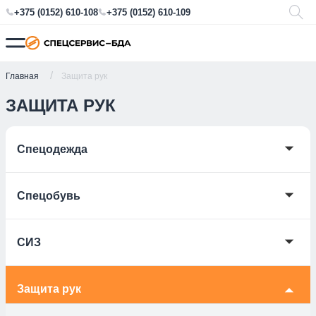
+375 (0152) 610-108
+375 (0152) 610-109
Главная
Защита рук
ЗАЩИТА РУК
🞃
Спецодежда
🞃
Спецобувь
🞃
СИЗ
Защита рук
🞃