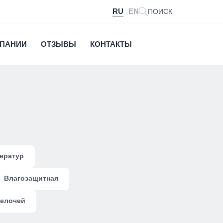
RU
EN
ПОИСК
МПАНИИ
ОТЗЫВЫ
КОНТАКТЫ
ератур
Влагозащитная
щелочей