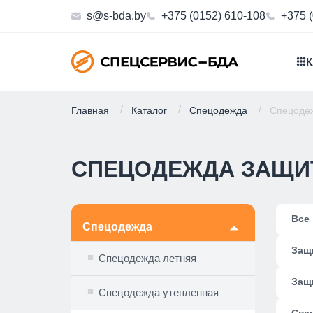
s@s-bda.by
+375 (0152) 610-108
+375 
К
Главная
Каталог
Спецодежда
Спецоде
СПЕЦОДЕЖДА ЗАЩИ
Все
Спецодежда
🞃
Защ
Спецодежда летняя
Защи
Спецодежда утепленная