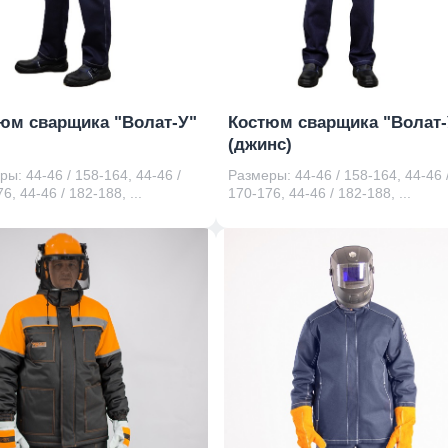
юм сварщика "Волат-У"
Костюм сварщика "Волат-
(джинс)
ы: 44-46 / 158-164, 44-46 /
Размеры: 44-46 / 158-164, 44-46 
6, 44-46 / 182-188, ...
170-176, 44-46 / 182-188, ...