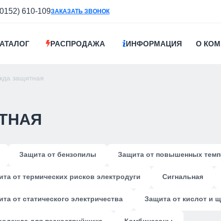
(0152) 610-109
ЗАКАЗАТЬ ЗВОНОК
АТАЛОГ
РАСПРОДАЖА
ИНФОРМАЦИЯ
О КО
жда защитная
ТНАЯ
Защита от бензопилы
Защита от повышенных темп
ита от термических рисков электродуги
Сигнальная
та от статического электричества
Защита от кислот и 