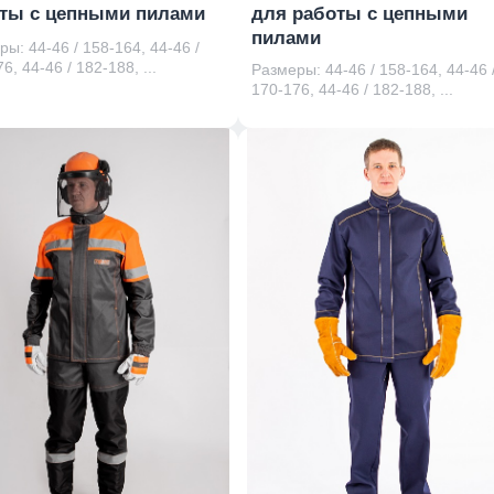
ты с цепными пилами
для работы с цепными
пилами
ы: 44-46 / 158-164, 44-46 /
6, 44-46 / 182-188, ...
Размеры: 44-46 / 158-164, 44-46 
170-176, 44-46 / 182-188, ...