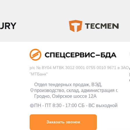
р/с № BY04 MTBK 3012 0001 0755 0010 9671 в ЗАО
"МТБанк"
Отдел тендерных продаж, ВЭД,
производство, склад, администрация г.
Гродно, Озёрское шоссе 12А
ПН - ПТ 8:30 - 17:00 СБ - ВС выходной
Заказать звонок