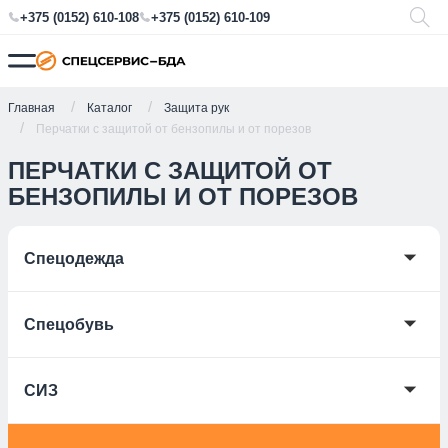
+375 (0152) 610-108
+375 (0152) 610-109
Главная
Каталог
Защита рук
Перчатки с защитой от бензопилы и от порезов
ПЕРЧАТКИ С ЗАЩИТОЙ ОТ
БЕНЗОПИЛЫ И ОТ ПОРЕЗОВ
🞃
Спецодежда
🞃
Спецобувь
🞃
СИЗ