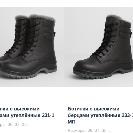
нки с высокими
Ботинки с высокими
ами утеплённые 231-1
берцами утеплённые 233-1
МП
ы: 36, 37, 38, ...
Размеры: 36, 37, 38, ...