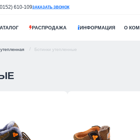
(0152) 610-109
ЗАКАЗАТЬ ЗВОНОК
АТАЛОГ
РАСПРОДАЖА
ИНФОРМАЦИЯ
О КО
 утепленная
Ботинки утепленные
НЫЕ