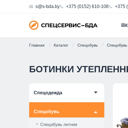
s@s-bda.by
+375 (0152) 610-108
+375 
К
Главная
Каталог
Спецобувь
Спецобувь
БОТИНКИ УТЕПЛЕН
🞃
Спецодежда
Спецобувь
🞃
Спецобувь летняя