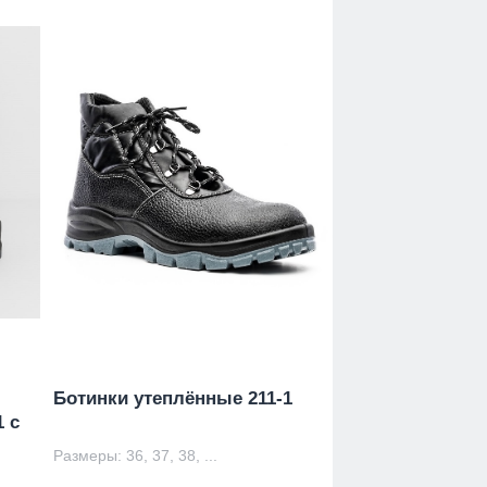
Ботинки утеплённые 211-1
 с
Размеры: 36, 37, 38, ...