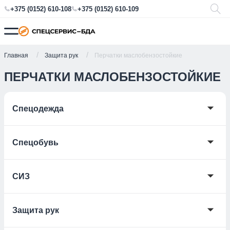
+375 (0152) 610-108
+375 (0152) 610-109
Главная
Защита рук
Перчатки маслобензостойкие
ПЕРЧАТКИ МАСЛОБЕНЗОСТОЙКИЕ
🞃
Спецодежда
🞃
Спецобувь
🞃
СИЗ
🞃
Защита рук