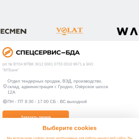
р/с № BY04 MTBK 3012 0001 0755 0010 9671 в ЗАО
"МТБанк"
Отдел тендерных продаж, ВЭД, производство,
склад, администрация г. Гродно, Озёрское шоссе
12А
ПН - ПТ 8:30 - 17:00 СБ - ВС выходной
Заказать звонок
Выберите cookies
+375 (0152) 610-108
Мы используем cookies (куки) необходимые для работы нашего веб-сайта. Вы