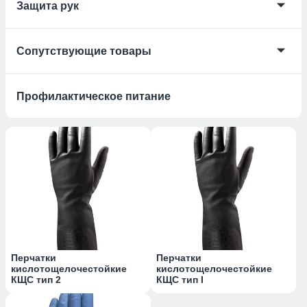
🞃
Защита рук
🞃
Сопутствующие товары
Профилактическое питание
Перчатки
Перчатки
кислотощелочестойкие
кислотощелочестойкие
КЩС тип 2
КЩС тип I