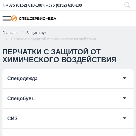
+375 (0152) 610-108
+375 (0152) 610-109
Главная
Защита рук
Перчатки с защитой от химического воздействия
ПЕРЧАТКИ С ЗАЩИТОЙ ОТ
ХИМИЧЕСКОГО ВОЗДЕЙСТВИЯ
🞃
Спецодежда
🞃
Спецобувь
🞃
СИЗ