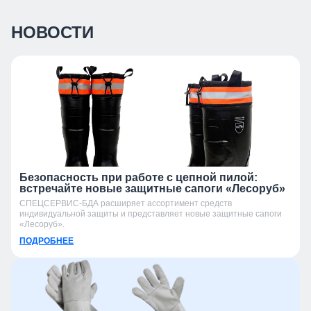
НОВОСТИ
Безопасность при работе с цепной пилой:
встречайте новые защитные сапоги «Лесоруб»
СПЕЦСЕРВИС-БДА расширяет ассортимент средств
индивидуальной защиты и представляет новые защитные сапоги
«Лесоруб».
ПОДРОБНЕЕ