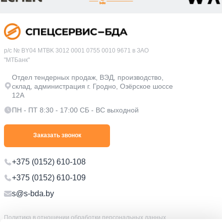
р/с № BY04 MTBK 3012 0001 0755 0010 9671 в ЗАО
"МТБанк"
Отдел тендерных продаж, ВЭД, производство,
склад, администрация г. Гродно, Озёрское шоссе
12А
ПН - ПТ 8:30 - 17:00 СБ - ВС выходной
Заказать звонок
+375 (0152) 610-108
+375 (0152) 610-109
s@s-bda.by
Политика в отношении обработки персональных данных