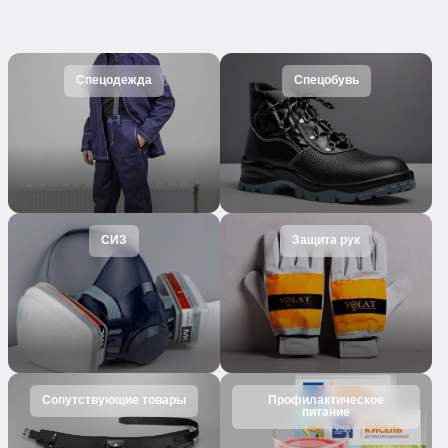
Спецодежда
Спецобувь
СИЗ
Защита рук
Сопутствующие товары
Профилактическое
питание