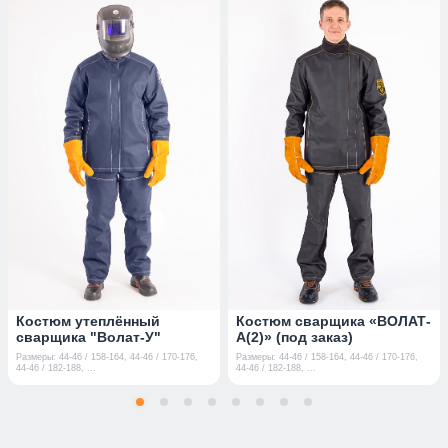
Костюм утеплённый
Костюм сварщика «ВОЛАТ-
сварщика "Волат-У"
А(2)» (под заказ)
Размеры: 44-46 / 158-164, 44-46 / 170-176,
Размеры: 44-46 / 158-164, 44-46 / 170-176,
44-46 / 182-188, ...
44-46 / 182-188, ...