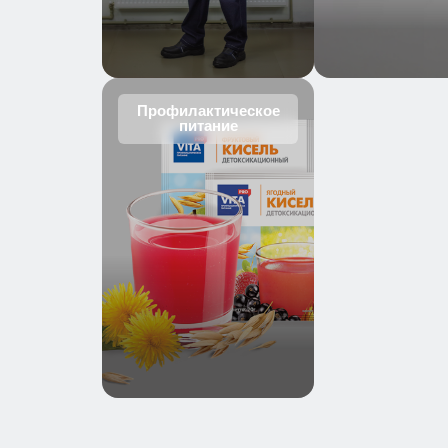
Профилактическое
питание