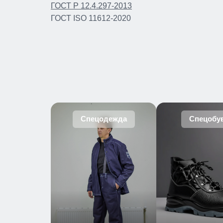
ГОСТ Р 12.4.297-2013
ГОСТ ISO 11612-2020
Спецодежда
Спецобу