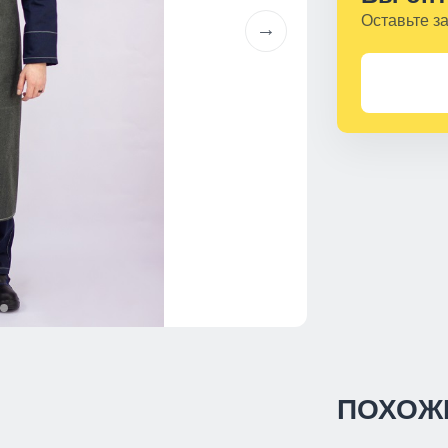
Оставьте з
ПОХОЖ