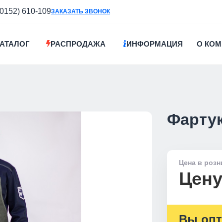
(0152) 610-109
ЗАКАЗАТЬ ЗВОНОК
АТАЛОГ
РАСПРОДАЖА
ИНФОРМАЦИЯ
О КО
Фарту
Цена в розн
Цену
Вы опт