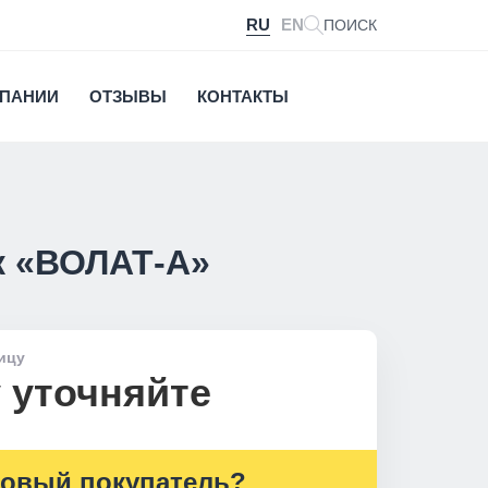
RU
EN
ПОИСК
МПАНИИ
ОТЗЫВЫ
КОНТАКТЫ
к «ВОЛАТ-А»
ицу
 уточняйте
овый покупатель?