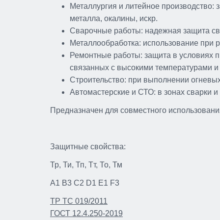
Металлургия и литейное производство: 
металла, окалины, искр.
Сварочные работы: надежная защита св
Металлообработка: использование при р
Ремонтные работы: защита в условиях п
связанных с высокими температурами и
Строительство: при выполнении огневых
Автомастерские и СТО: в зонах сварки и
Предназначен для совместного использовани
Защитные свойства:
Тр, Ти, Тп, Тт, То, Тм
A1 B3 C2 D1 E1 F3
ТР ТС 019/2011
ГОСТ 12.4.250-2019