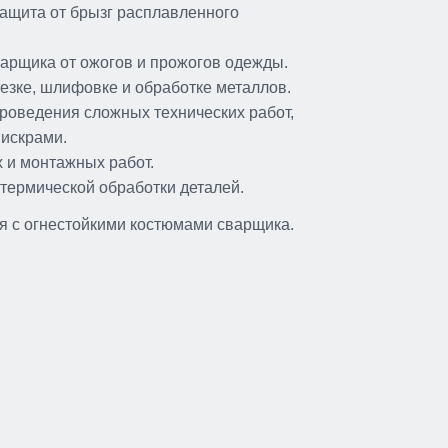
защита от брызг расплавленного
арщика от ожогов и прожогов одежды.
езке, шлифовке и обработке металлов.
роведения сложных технических работ,
 искрами.
 и монтажных работ.
 термической обработки деталей.
я с огнестойкими костюмами сварщика.