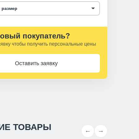
 размер
овый покупатель?
аявку чтобы получить персональные цены
Оставить заявку
ИЕ ТОВАРЫ