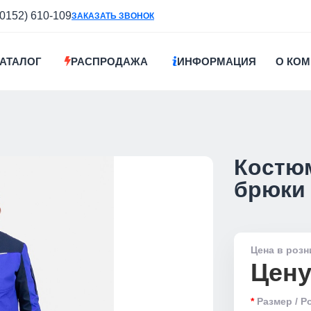
(0152) 610-109
ЗАКАЗАТЬ ЗВОНОК
АТАЛОГ
РАСПРОДАЖА
ИНФОРМАЦИЯ
О КО
Костюм
брюки
Цена в розн
Цену
Размер / Р