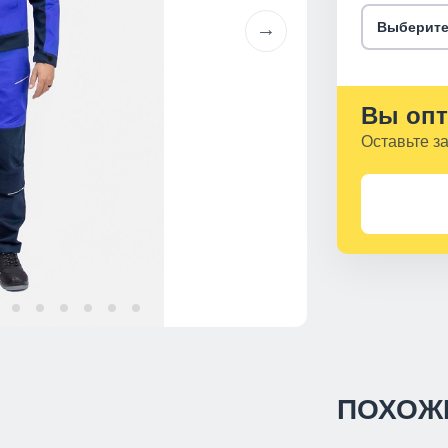
Выберите
Вы опт
Оставьте з
ПОХОЖ