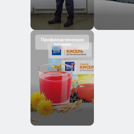
Профилактическое
питание