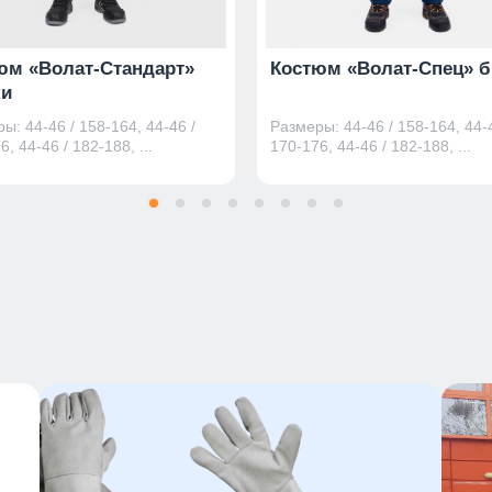
юм «Волат-Стандарт»
Костюм «Волат-Спец» 
и
ы: 44-46 / 158-164, 44-46 /
Размеры: 44-46 / 158-164, 44-4
6, 44-46 / 182-188, ...
170-176, 44-46 / 182-188, ...