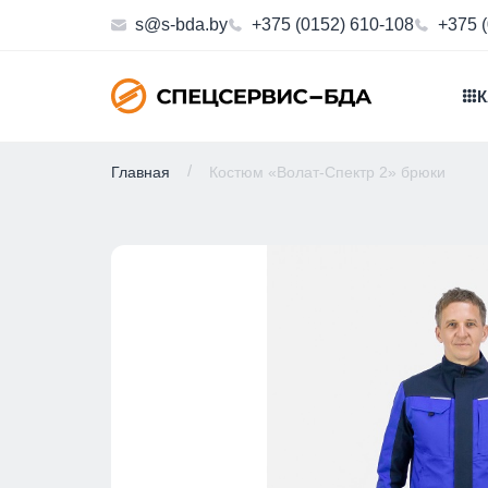
s@s-bda.by
+375 (0152) 610-108
+375 
К
Главная
Костюм «Волат-Спектр 2» брюки