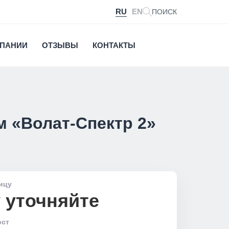
RU
EN
ПОИСК
МПАНИИ
ОТЗЫВЫ
КОНТАКТЫ
 «Волат-Спектр 2»
ицу
 уточняйте
ост