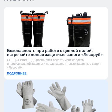
Безопасность при работе с цепной пилой:
встречайте новые защитные сапоги «Лесоруб»
СПЕЦСЕРВИС-БДА расширяет ассортимент средств
индивидуальной защиты и представляет новые защитные сапоги
«Лесоруб».
ПОДРОБНЕЕ