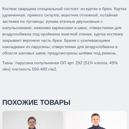
Костюм сварщика специальный состоит: из куртки и брюк. Куртка
удлиненная, прямого силуэта; воротник отложной; потайная
застежка на пуговицы; рукава втачные двухшовные с
напульсниками; нижними карманами в швах; отверстиями для
воздухообмена под проймами кокеткой спинки; куртка костюма
закрывает верхнюю часть брюк. Брюки с усиливающими
накладками из парусины; отверстиями для воздухообмена в
области шаговых швов; предусмотрены шлёвки под ремень.
Ткань: парусина полульняная ОП арт. 292 (51% хлопок, 49%
лён) плотность 550-480 г/м2.
ПОХОЖИЕ ТОВАРЫ