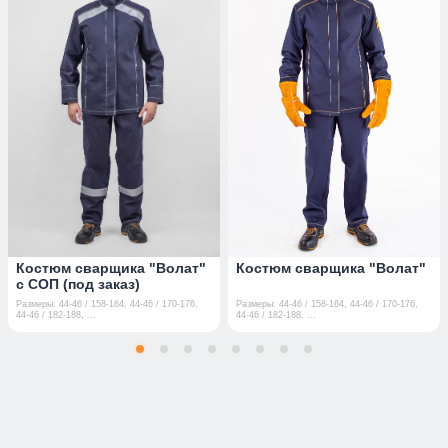
Костюм сварщика "Волат"
Костюм сварщика "Волат"
с СОП (под заказ)
Размеры: 44-46 / 158-164, 44-46 / 170-176,
Размеры: 44-46 / 158-164, 44-46 / 170-176,
44-46 / 182-188, ...
44-46 / 182-188, ...