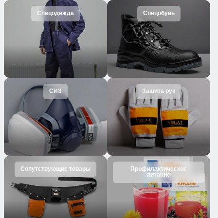
Спецодежда
Спецобувь
СИЗ
Защита рук
Сопутствующие товары
Профилактическое
питание