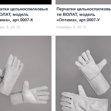
атки цельноспилковые
Перчатки цельноспилков
ОЛАТ, модель
тм ВОЛАТ, модель
има», арт.0007-К
«Оптима», арт.0007-У
ы: 9, 10, 11
Размеры: 9, 10, 11