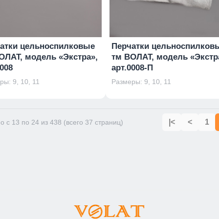
атки цельноспилковые
Перчатки цельноспилков
ОЛАТ, модель «Экстра»,
тм ВОЛАТ, модель «Экстр
0008
арт.0008-П
ы: 9, 10, 11
Размеры: 9, 10, 11
|<
<
1
о с 13 по 24 из 438 (всего 37 страниц)