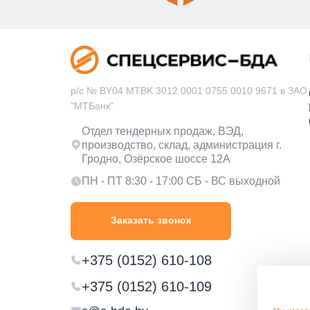
р/с № BY04 MTBK 3012 0001 0755 0010 9671 в ЗАО
"МТБанк"
Отдел тендерных продаж, ВЭД,
производство, склад, администрация г.
Гродно, Озёрское шоссе 12А
ПН - ПТ 8:30 - 17:00 СБ - ВС выходной
Заказать звонок
+375 (0152) 610-108
+375 (0152) 610-109