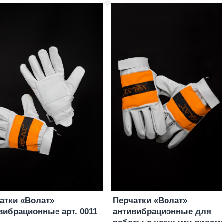
атки «Волат»
Перчатки «Волат»
вибрационные арт. 0011
антивибрационные для