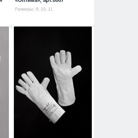
и
«Оптима», арт.0007
Размеры: 9, 10, 11