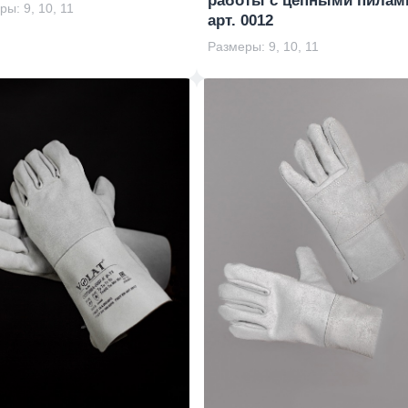
работы с цепными пилам
ы: 9, 10, 11
арт. 0012
Размеры: 9, 10, 11