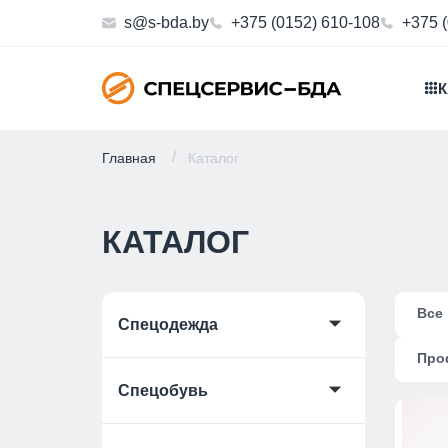
s@s-bda.by
+375 (0152) 610-108
+375 
К
Главная
Каталог
КАТАЛОГ
Все
🞃
Спецодежда
Про
🞃
Спецобувь