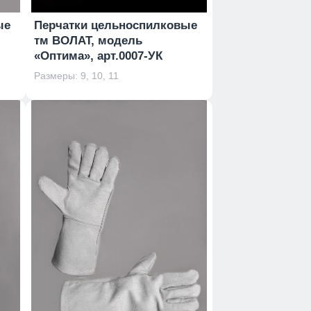
ые
Перчатки цельноспилковые
тм ВОЛАТ, модель
«Оптима», арт.0007-УК
Размеры: 9, 10, 11