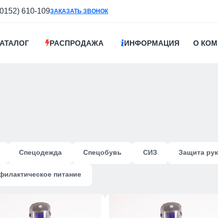
(0152) 610-109
ЗАКАЗАТЬ ЗВОНОК
АТАЛОГ
РАСПРОДАЖА
ИНФОРМАЦИЯ
О КО
Спецодежда
Спецобувь
СИЗ
Защита рук
филактическое питание