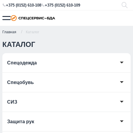
+375 (0152) 610-108
+375 (0152) 610-109
Главная
Каталог
КАТАЛОГ
🞃
Спецодежда
🞃
Спецобувь
🞃
СИЗ
🞃
Защита рук