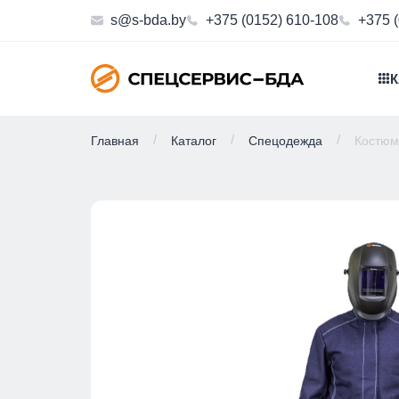
s@s-bda.by
+375 (0152) 610-108
+375 
К
Главная
Каталог
Спецодежда
Костюм