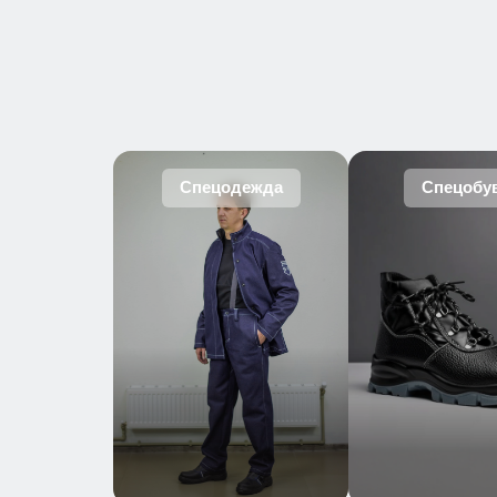
Спецодежда
Спецобу