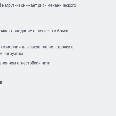
 нагрузки) снижает риск механического
ючает попадание в них искр и брызг
н и молнии для закрепления строчки в
м нагрузкам
нением огнестойкой нити
ов