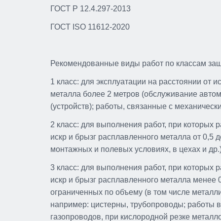
ГОСТ Р 12.4.297-2013
ГОСТ ISO 11612-2020
Рекомендованные виды работ по классам за
1 класс: для эксплуатации на расстоянии от и
металла более 2 метров (обслуживание автом
(устройств); работы, связанные с механическ
2 класс: для выполнения работ, при которых 
искр и брызг расплавленного металла от 0,5 
монтажных и полевых условиях, в цехах и др.)
3 класс: для выполнения работ, при которых 
искр и брызг расплавленного металла менее 
ограниченных по объему (в том числе металли
например: цистерны, трубопроводы; работы в
газопроводов, при кислородной резке металло