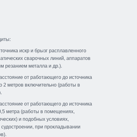
щиты:
сточника искр и брызг расплавленного
атических сварочных линий, аппаратов
им резанием металла и др.).
расстояние от работающего до источника
до 2 метров включительно (работы в
.
расстояние от работающего до источника
0,5 метра (работы в помещениях,
ческих) и подобных условиях,
 судостроении, при прокладывании
в).