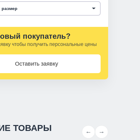
 размер
овый покупатель?
аявку чтобы получить персональные цены
Оставить заявку
ИЕ ТОВАРЫ