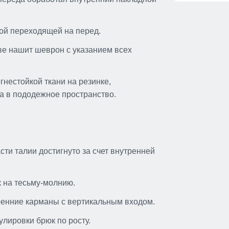
кой переходящей на перед.
ве нашит шеврон с указанием всех
гнестойкой ткани на резинке,
а в пододежное пространство.
ти талии достигнуто за счет внутренней
 на тесьму-молнию.
ренние карманы с вертикальным входом.
лировки брюк по росту.