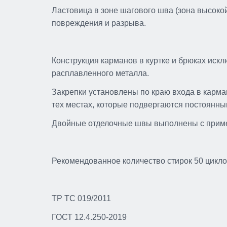
Ластовица в зоне шагового шва (зона высокой
повреждения и разрыва.
Конструкция карманов в куртке и брюках искл
расплавленного металла.
Закрепки установлены по краю входа в карма
тех местах, которые подвергаются постоянны
Двойные отделочные швы выполнены с приме
Рекомендованное количество стирок 50 цикл
ТР ТС 019/2011
ГОСТ 12.4.250-2019