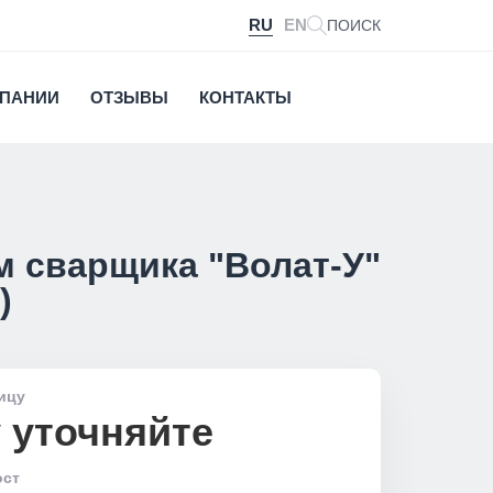
RU
EN
ПОИСК
МПАНИИ
ОТЗЫВЫ
КОНТАКТЫ
 сварщика "Волат-У"
)
ицу
 уточняйте
ост