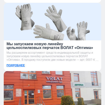
Мы запускаем новую линейку
цельноспилковых перчаток ВОЛАТ «Оптима»
Мы расширяем ассортимент средств индивидуальной защиты и
запускаем новую линейку цельноспилковых перчаток ВОЛАТ
«Оптима». В продажу поступили две новые модели — арт. 0007-К и
арт. 0007-УК.
ПОДРОБНЕЕ