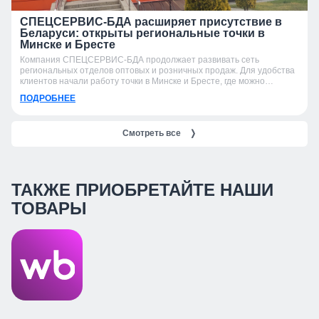
СПЕЦСЕРВИС-БДА расширяет присутствие в
Беларуси: открыты региональные точки в
Минске и Бресте
Компания СПЕЦСЕРВИС-БДА продолжает развивать сеть
региональных отделов оптовых и розничных продаж. Для удобства
клиентов начали работу точки в Минске и Бресте, где можно
получить консультацию, подобрать продукцию и оформить заказ.
ПОДРОБНЕЕ
Смотреть все
❭
ТАКЖЕ ПРИОБРЕТАЙТЕ НАШИ
ТОВАРЫ