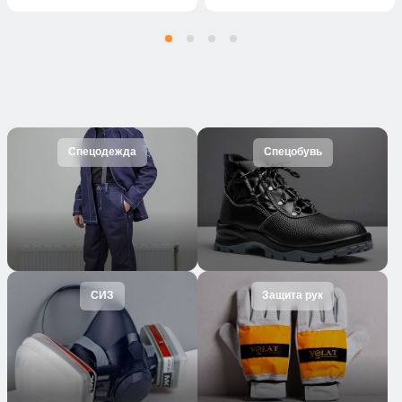
Спецодежда
Спецобувь
СИЗ
Защита рук