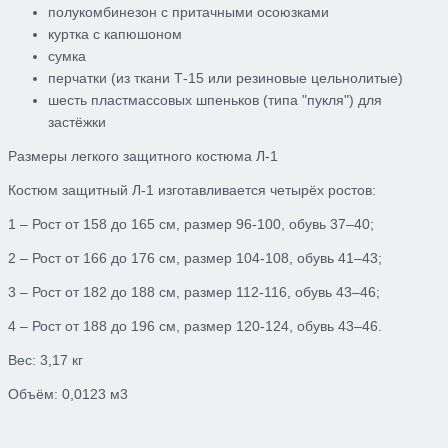
полукомбинезон с притачными осоюзками
куртка с капюшоном
сумка
перчатки (из ткани Т-15 или резиновые цельнолитые)
шесть пластмассовых шпеньков (типа "пукля") для
застёжки
Размеры легкого защитного костюма Л-1
Костюм защитный Л-1 изготавливается четырёх ростов:
1 – Рост от 158 до 165 см, размер 96-100, обувь 37–40;
2 – Рост от 166 до 176 см, размер 104-108, обувь 41–43;
3 – Рост от 182 до 188 см, размер 112-116, обувь 43–46;
4 – Рост от 188 до 196 см, размер 120-124, обувь 43–46.
Вес: 3,17 кг
Объём: 0,0123 м3