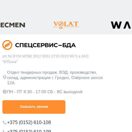
р/с № BY04 MTBK 3012 0001 0755 0010 9671 в ЗАО
"МТБанк"
Отдел тендерных продаж, ВЭД, производство,
склад, администрация г. Гродно, Озёрское шоссе
12А
ПН - ПТ 8:30 - 17:00 СБ - ВС выходной
Заказать звонок
+375 (0152) 610-108
+375 (0152) 610-109