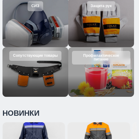
СИЗ
Защита рук
Сопутствующие товары
Профилактическое
питание
НОВИНКИ