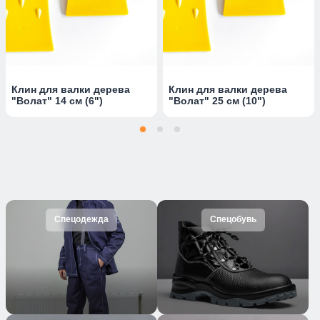
Клин для валки дерева
Клин для валки дерева
"Волат" 14 см (6")
"Волат" 25 см (10")
Спецодежда
Спецобувь