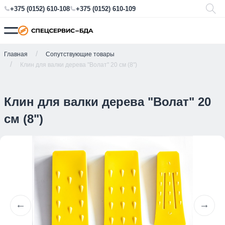
+375 (0152) 610-108
+375 (0152) 610-109
Главная
Сопутствующие товары
Клин для валки дерева "Волат" 20 см (8")
Клин для валки дерева "Волат" 20
см (8")