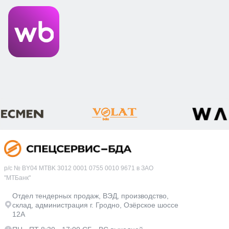
р/с № BY04 MTBK 3012 0001 0755 0010 9671 в ЗАО
"МТБанк"
Отдел тендерных продаж, ВЭД, производство,
склад, администрация г. Гродно, Озёрское шоссе
12А