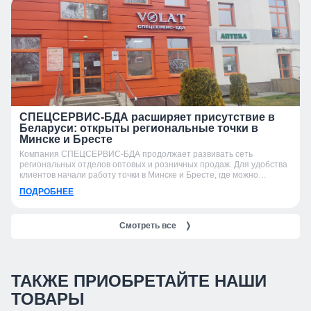
СПЕЦСЕРВИС-БДА расширяет присутствие в
Беларуси: открыты региональные точки в
Минске и Бресте
Компания СПЕЦСЕРВИС-БДА продолжает развивать сеть
региональных отделов оптовых и розничных продаж. Для удобства
клиентов начали работу точки в Минске и Бресте, где можно
получить консультацию, подобрать продукцию и оформить заказ.
ПОДРОБНЕЕ
Смотреть все
❭
ТАКЖЕ ПРИОБРЕТАЙТЕ НАШИ
ТОВАРЫ