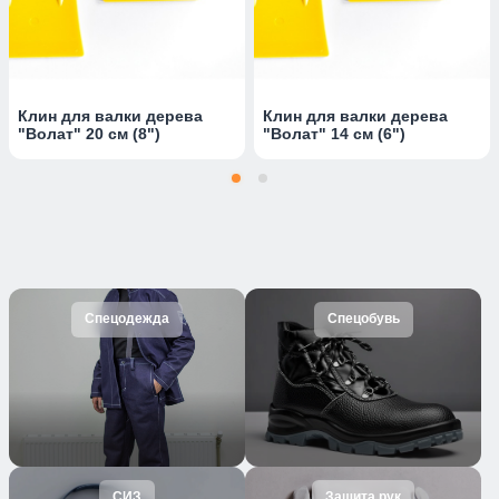
Клин для валки дерева
Клин для валки дерева
"Волат" 20 см (8")
"Волат" 14 см (6")
Спецодежда
Спецобувь
СИЗ
Защита рук