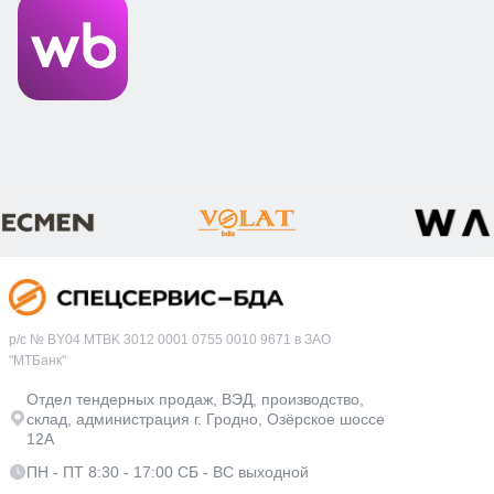
р/с № BY04 MTBK 3012 0001 0755 0010 9671 в ЗАО
"МТБанк"
Отдел тендерных продаж, ВЭД, производство,
склад, администрация г. Гродно, Озёрское шоссе
12А
ПН - ПТ 8:30 - 17:00 СБ - ВС выходной