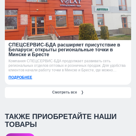
СПЕЦСЕРВИС-БДА расширяет присутствие в
Беларуси: открыты региональные точки в
Минске и Бресте
Компания СПЕЦСЕРВИС-БДА продолжает развивать сеть
региональных отделов оптовых и розничных продаж. Для удобства
клиентов начали работу точки в Минске и Бресте, где можно
получить консультацию, подобрать продукцию и оформить заказ.
ПОДРОБНЕЕ
Смотреть все
❭
ТАКЖЕ ПРИОБРЕТАЙТЕ НАШИ
ТОВАРЫ