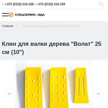
+375 (0152) 610-108
+375 (0152) 610-109
Главная
Клин для валки дерева "Волат" 25 см (10")
Клин для валки дерева "Волат" 25
см (10")