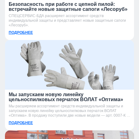
Безопасность при работе с цепной пилой:
встречайте новые защитные сапоги «Лесоруб»
СПЕЦСЕРВИС-БДА расширяет ассортимент средств
индивидуальной защиты и представляет новые защитные сапоги
«Лесоруб».
ПОДРОБНЕЕ
Мы запускаем новую линейку
цельноспилковых перчаток ВОЛАТ «Оптима»
Мы расширяем ассортимент средств индивидуальной защиты и
запускаем новую линейку цельноспилковых перчаток ВОЛАТ
«Оптима». В продажу поступили две новые модели — арт. 0007-К и
арт. 0007-УК.
ПОДРОБНЕЕ