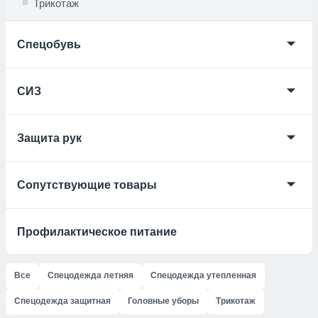
Трикотаж
🞃
Спецобувь
🞃
СИЗ
🞃
Защита рук
🞃
Сопутствующие товары
Профилактическое питание
Все
Спецодежда летняя
Спецодежда утепленная
Спецодежда защитная
Головные уборы
Трикотаж