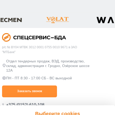
р/с № BY04 MTBK 3012 0001 0755 0010 9671 в ЗАО
"МТБанк"
Отдел тендерных продаж, ВЭД, производство,
склад, администрация г. Гродно, Озёрское шоссе
12А
ПН - ПТ 8:30 - 17:00 СБ - ВС выходной
Заказать звонок
+375 (0152) 610-108
Выберите cookies
+375 (0152) 610-109