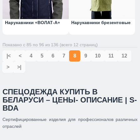
Нарукавники «ВОЛАТ-А»
Нарукавники брезентовые
Показано с 85 по 96 из 136 (всего 12 страниц)
|<
<
4
5
6
7
8
9
10
11
12
>
>|
СПЕЦОДЕЖДА КУПИТЬ В
БЕЛАРУСИ – ЦЕНЫ- ОПИСАНИЕ | S-
BDA
Сертифицированные изделия для профессионалов различных
отраслей