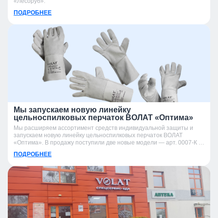
«Лесоруб».
ПОДРОБНЕЕ
Мы запускаем новую линейку
цельноспилковых перчаток ВОЛАТ «Оптима»
Мы расширяем ассортимент средств индивидуальной защиты и
запускаем новую линейку цельноспилковых перчаток ВОЛАТ
«Оптима». В продажу поступили две новые модели — арт. 0007-К и
арт. 0007-УК.
ПОДРОБНЕЕ