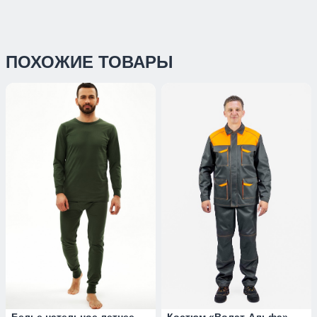
ПОХОЖИЕ ТОВАРЫ
Белье нательное летнее
Костюм «Волат-Альфа»