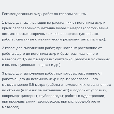
Рекомендованные виды работ по классам защиты:
1 класс:
для эксплуатации на расстоянии от источника искр и
брызг расплавленного металла более 2 метров (обслуживание
автоматических сварочных линий, аппаратов (устройств);
работы, связанные с механическим резанием металла и др.).
2 класс:
для выполнения работ, при которых расстояние от
работающего до источника искр и брызг расплавленного
металла от 0,5 до 2 метров в
ключительно (работы в монтажных
и полевых условиях, в цехах и др.).
3 класс:
для выполнения работ, при которых расстояние от
работающего до источника искр и брыз
г расплавленного
металла менее 0,5 метра (работы в помещениях, ограниченных
по объему (в том числе металлических) и подобных условиях,
например: цистерны, трубопроводы; работы в судостроении,
при прокладывании газопроводов, при кислородной резке
металлов).