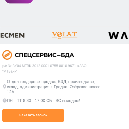
р/с № BY04 MTBK 3012 0001 0755 0010 9671 в ЗАО
"МТБанк"
Отдел тендерных продаж, ВЭД, производство,
склад, администрация г. Гродно, Озёрское шоссе
12А
ПН - ПТ 8:30 - 17:00 СБ - ВС выходной
Заказать звонок