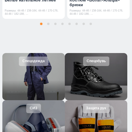
брюки
Размеры: 44-46 / 158-164, 44-46 / 170-176,
Размеры: 44-46 / 158-164, 44-46 / 170-176,
44-46 / 182-188, ...
44-46 / 182-188, ...
Спецодежда
Спецобувь
СИЗ
Защита рук