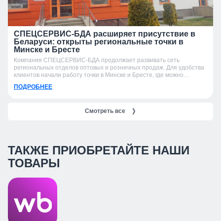
СПЕЦСЕРВИС-БДА расширяет присутствие в
Беларуси: открыты региональные точки в
Минске и Бресте
Компания СПЕЦСЕРВИС-БДА продолжает развивать сеть
региональных отделов оптовых и розничных продаж. Для удобства
клиентов начали работу точки в Минске и Бресте, где можно
получить консультацию, подобрать продукцию и оформить заказ.
ПОДРОБНЕЕ
Смотреть все
❭
ТАКЖЕ ПРИОБРЕТАЙТЕ НАШИ
ТОВАРЫ