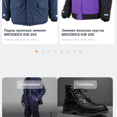
Парка мужская зимняя
Зимняя женская куртка
BRODEKS KW 204
BRODEKS KW 208
Размеры: 42/44, 46/48, 50/52, ...
Размеры: 40/42, 44/46, 48/50, ...
Спецодежда
Спецобувь