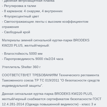
- Двойная ветрозащитная планка
- Регулировка в талии
- 8 карманов: 4 снаружи, 4 внутренних
- Флуоресцентный цвет
- Светоотражающие ленты с высоким коэффициентом
отражения
- Свободный крой
Материалы
зимней сигнальной куртки-парки BRODEKS
KW220
PLUS,
желтый/черный
:
- Влагостойкость 5000 мм
- Паропроводимость 9000 г/м2/24 часа
Утеплитель Shelter 360 г
СООТВЕТСТВУЕТ ТРЕБОВАНИЯМ Технического регламента
Таможенного союза ТР ТС 019/2011 "О безопасности средств
индивидуальной защиты".
Данная сигнальная куртка-парка BRODEKS KW220
PLUS
,
желтый/черный снабжается сертификатом безопасности ГОСТ
12.4.281-2014 (Одежда повышенной видимости) - класс 3 и