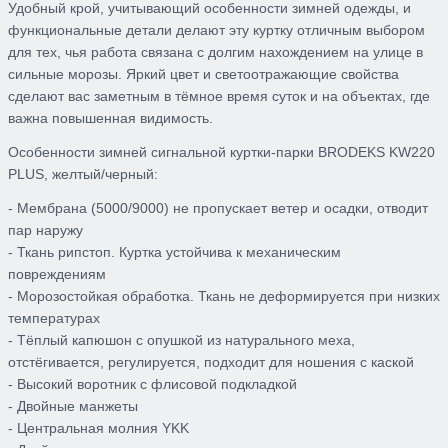
Удобный крой, учитывающий особенности зимней одежды, и
функциональные детали делают эту куртку отличным выбором
для тех, чья работа связана с долгим нахождением на улице в
сильные морозы. Яркий цвет и светоотражающие свойства
сделают вас заметным в тёмное время суток и на объектах, где
важна повышенная видимость.
Особенности зимней сигнальной куртки-парки BRODEKS KW220
PLUS, желтый/черный:
- Мембрана (5000/9000) не пропускает ветер и осадки, отводит
пар наружу
- Ткань рипстоп. Куртка устойчива к механическим
повреждениям
- Морозостойкая обработка. Ткань не деформируется при низких
температурах
- Тёплый капюшон с опушкой из натурального меха,
отстёгивается, регулируется, подходит для ношения с каской
- Высокий воротник с флисовой подкладкой
- Двойные манжеты
- Центральная молния YKK