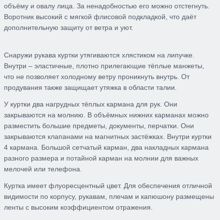
объёму и овалу лица. За ненадобностью его можно отстегнуть.
Воротник высокий с мягкой флисовой подкладкой, что даёт
дополнительную защиту от ветра и уют.
Снаружи рукава куртки утягиваются хлястиком на липучке.
Внутри – эластичные, плотно прилегающие тёплые манжеты,
что не позволяет холодному ветру проникнуть внутрь. От
продувания также защищает утяжка в области талии.
У куртки два нагрудных тёплых кармана для рук. Они
закрываются на молнию. В объёмных нижних карманах можно
разместить большие предметы, документы, перчатки. Они
закрываются клапанами на магнитных застёжках. Внутри куртки
4 кармана. Большой сетчатый карман, два накладных кармана
разного размера и потайной карман на молнии для важных
мелочей или телефона.
Куртка имеет флуоресцентный цвет. Для обеспечения отличной
видимости по корпусу, рукавам, плечам и капюшону размещены
ленты с высоким коэффициентом отражения.