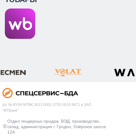
р/с № BY04 MTBK 3012 0001 0755 0010 9671 в ЗАО
"МТБанк"
Отдел тендерных продаж, ВЭД, производство,
склад, администрация г. Гродно, Озёрское шоссе
12А