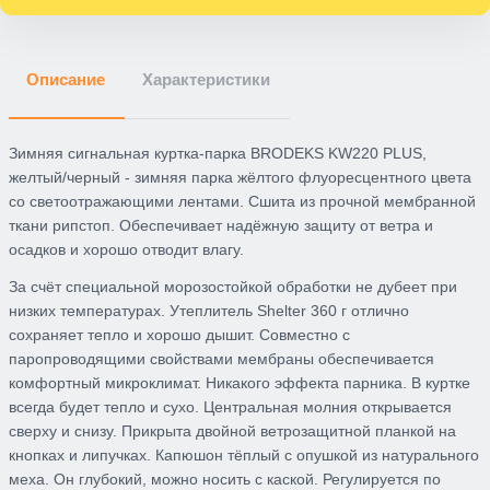
Описание
Характеристики
Зимняя сигнальная куртка-парка BRODEKS KW220 PLUS,
желтый/черный
- зимняя парка жёлтого флуоресцентного цвета
со светоотражающими лентами. Сшита из прочной мембранной
ткани рипстоп. Обеспечивает надёжную защиту от ветра и
осадков и хорошо отводит влагу.
За счёт специальной морозостойкой обработки не дубеет при
низких температурах. Утеплитель Shelter 360 г отлично
сохраняет тепло и хорошо дышит. Совместно с
паропроводящими свойствами мембраны обеспечивается
комфортный микроклимат. Никакого эффекта парника. В куртке
всегда будет тепло и сухо. Центральная молния открывается
сверху и снизу. Прикрыта двойной ветрозащитной планкой на
кнопках и липучках. Капюшон тёплый с опушкой из натурального
меха. Он глубокий, можно носить с каской. Регулируется по