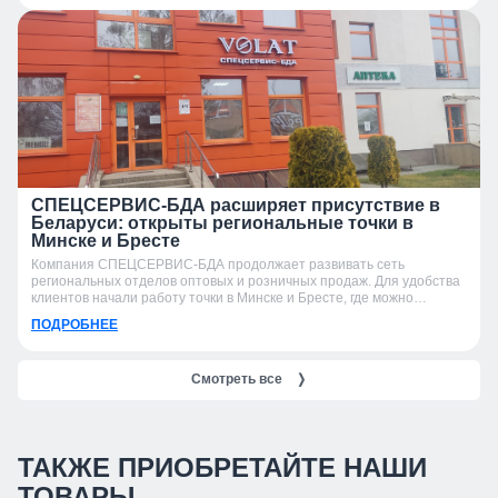
СПЕЦСЕРВИС-БДА расширяет присутствие в
Беларуси: открыты региональные точки в
Минске и Бресте
Компания СПЕЦСЕРВИС-БДА продолжает развивать сеть
региональных отделов оптовых и розничных продаж. Для удобства
клиентов начали работу точки в Минске и Бресте, где можно
получить консультацию, подобрать продукцию и оформить заказ.
ПОДРОБНЕЕ
Смотреть все
❭
ТАКЖЕ ПРИОБРЕТАЙТЕ НАШИ
ТОВАРЫ