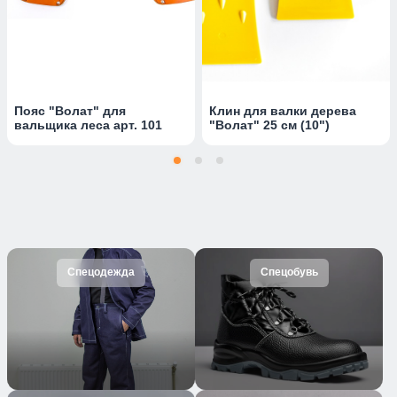
Пояс "Волат" для
Клин для валки дерева
вальщика леса арт. 101
"Волат" 25 см (10")
Спецодежда
Спецобувь