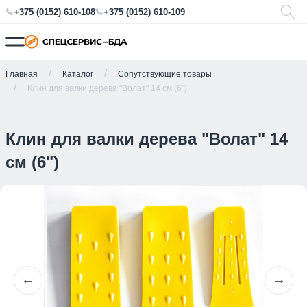
+375 (0152) 610-108
+375 (0152) 610-109
Главная
Каталог
Сопутствующие товары
Клин для валки дерева "Волат" 14 см (6")
Клин для валки дерева "Волат" 14
см (6")