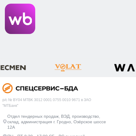
р/с № BY04 MTBK 3012 0001 0755 0010 9671 в ЗАО
"МТБанк"
Отдел тендерных продаж, ВЭД, производство,
склад, администрация г. Гродно, Озёрское шоссе
12А