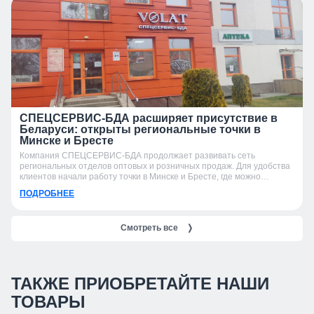
СПЕЦСЕРВИС-БДА расширяет присутствие в
Беларуси: открыты региональные точки в
Минске и Бресте
Компания СПЕЦСЕРВИС-БДА продолжает развивать сеть
региональных отделов оптовых и розничных продаж. Для удобства
клиентов начали работу точки в Минске и Бресте, где можно
получить консультацию, подобрать продукцию и оформить заказ.
ПОДРОБНЕЕ
Смотреть все
❭
ТАКЖЕ ПРИОБРЕТАЙТЕ НАШИ
ТОВАРЫ