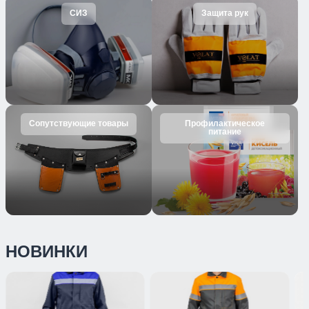
СИЗ
Защита рук
Сопутствующие товары
Профилактическое
питание
НОВИНКИ