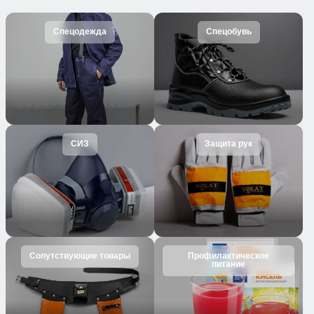
Спецодежда
Спецобувь
СИЗ
Защита рук
Сопутствующие товары
Профилактическое
питание