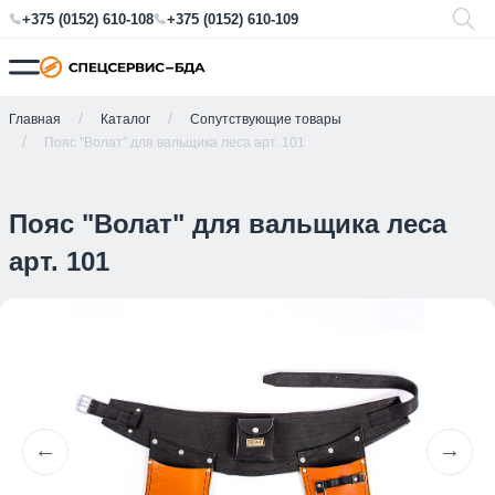
+375 (0152) 610-108
+375 (0152) 610-109
Главная
Каталог
Сопутствующие товары
Пояс "Волат" для вальщика леса арт. 101
Пояс "Волат" для вальщика леса
арт. 101