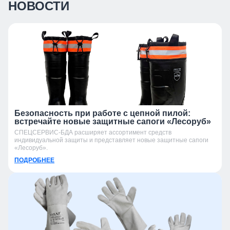
НОВОСТИ
Безопасность при работе с цепной пилой:
встречайте новые защитные сапоги «Лесоруб»
СПЕЦСЕРВИС-БДА расширяет ассортимент средств
индивидуальной защиты и представляет новые защитные сапоги
«Лесоруб».
ПОДРОБНЕЕ