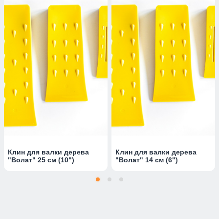
Клин для валки дерева
Клин для валки дерева
"Волат" 25 см (10")
"Волат" 14 см (6")