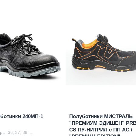
ботинки 240МП-1
Полуботинки МИСТРАЛЬ
"ПРЕМИУМ ЭДИШЕН" PRB
CS ПУ-НИТРИЛ с ПП АС /
ы: 36, 37, 38, ...