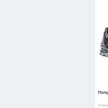
Полу
Размер