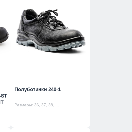
Полуботинки 240-1
-ST
HT
Размеры: 36, 37, 38, ...