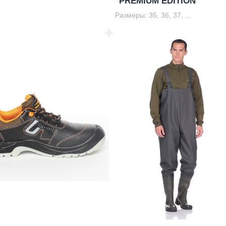
"PREMIUM EDITION"
Размеры: 35, 36, 37, ...