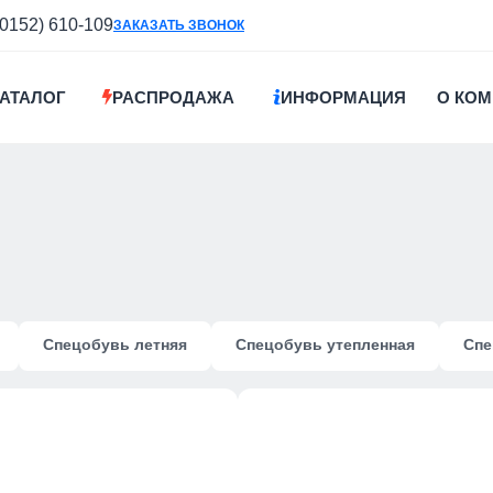
(0152) 610-109
ЗАКАЗАТЬ ЗВОНОК
АТАЛОГ
РАСПРОДАЖА
ИНФОРМАЦИЯ
О КО
Спецобувь летняя
Спецобувь утепленная
Спе