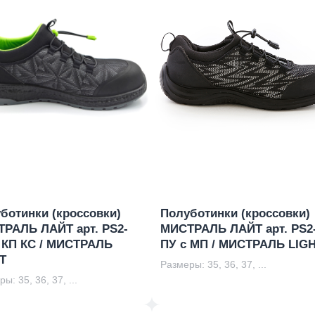
ботинки (кроссовки)
Полуботинки (кроссовки)
РАЛЬ ЛАЙТ арт. PS2-
МИСТРАЛЬ ЛАЙТ арт. PS2
 КП КС / МИСТРАЛЬ
ПУ с МП / МИСТРАЛЬ LIG
T
Размеры: 35, 36, 37, ...
ы: 35, 36, 37, ...