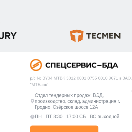
р/с № BY04 MTBK 3012 0001 0755 0010 9671 в ЗАО
"МТБанк"
Отдел тендерных продаж, ВЭД,
производство, склад, администрация г.
Гродно, Озёрское шоссе 12А
ПН - ПТ 8:30 - 17:00 СБ - ВС выходной