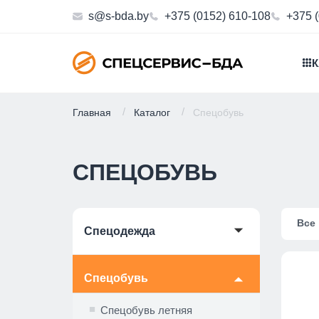
s@s-bda.by
+375 (0152) 610-108
+375 
К
Главная
Каталог
Спецобувь
СПЕЦОБУВЬ
Все
🞃
Спецодежда
Спецобувь
🞃
Спецобувь летняя