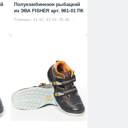
ий
Полукомбинезон рыбацкий
из ЭВА FISHER арт. 961-01 ПК
Размеры: 41-42, 43-44, 45-46, ...