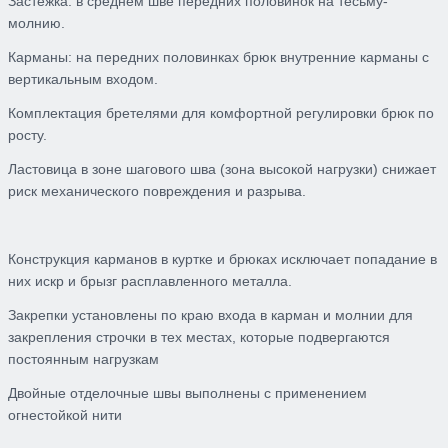
Застежка: в среднем шве передних половинок на тесьму-
молнию.
Карманы: на передних половинках брюк внутренние карманы с
вертикальным входом.
Комплектация бретелями для комфортной регулировки брюк по
росту.
Ластовица в зоне шагового шва (зона высокой нагрузки) снижает
риск механического повреждения и разрыва.
Конструкция карманов в куртке и брюках исключает попадание в
них искр и брызг расплавленного металла.
Закрепки установлены по краю входа в карман и молнии для
закрепления строчки в тех местах, которые подвергаются
постоянным нагрузкам
Двойные отделочные швы выполнены с применением
огнестойкой нити