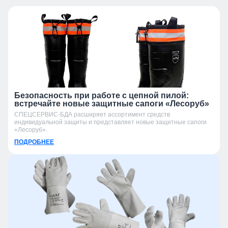
Безопасность при работе с цепной пилой:
встречайте новые защитные сапоги «Лесоруб»
СПЕЦСЕРВИС-БДА расширяет ассортимент средств
индивидуальной защиты и представляет новые защитные сапоги
«Лесоруб».
ПОДРОБНЕЕ