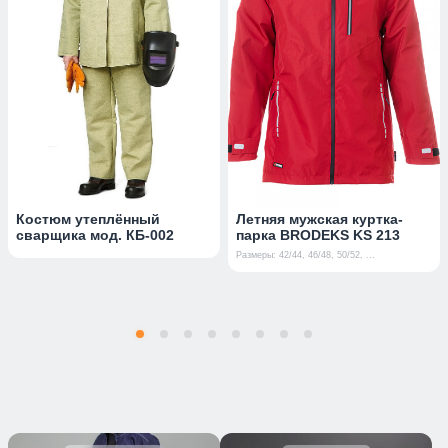
Костюм утеплённый
Летняя мужская куртка-
сварщика мод. КБ-002
парка BRODEKS KS 213
Размеры: 42/44, 46/48, 50/52, ...