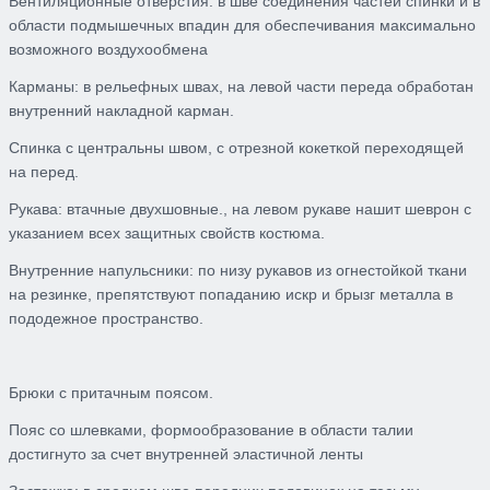
Вентиляционные отверстия: в шве соединения частей спинки и в
области подмышечных впадин для обеспечивания максимально
возможного воздухообмена
Карманы: в рельефных швах, на левой части переда обработан
внутренний накладной карман.
Спинка с центральны швом, с отрезной кокеткой переходящей
на перед.
Рукава: втачные двухшовные., на левом рукаве нашит шеврон с
указанием всех защитных свойств костюма.
Внутренние напульсники: по низу рукавов из огнестойкой ткани
на резинке, препятствуют попаданию искр и брызг металла в
пододежное пространство.
Брюки с притачным поясом.
Пояс со шлевками, формообразование в области талии
достигнуто за счет внутренней эластичной ленты