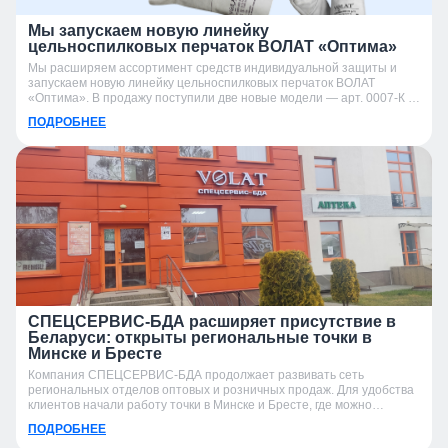
Мы запускаем новую линейку
цельноспилковых перчаток ВОЛАТ «Оптима»
Мы расширяем ассортимент средств индивидуальной защиты и
запускаем новую линейку цельноспилковых перчаток ВОЛАТ
«Оптима». В продажу поступили две новые модели — арт. 0007-К и
арт. 0007-УК.
ПОДРОБНЕЕ
СПЕЦСЕРВИС-БДА расширяет присутствие в
Беларуси: открыты региональные точки в
Минске и Бресте
Компания СПЕЦСЕРВИС-БДА продолжает развивать сеть
региональных отделов оптовых и розничных продаж. Для удобства
клиентов начали работу точки в Минске и Бресте, где можно
получить консультацию, подобрать продукцию и оформить заказ.
ПОДРОБНЕЕ