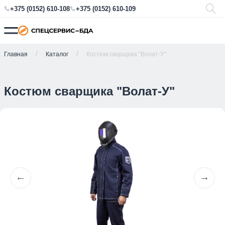
+375 (0152) 610-108
+375 (0152) 610-109
Главная
Каталог
Костюм сварщика "Волат-У"
Костюм сварщика "Волат-У"