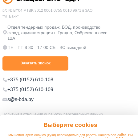
р/с № BY04 MTBK 3012 0001 0755 0010 9671 в ЗАО
"МТБанк"
Отдел тендерных продаж, ВЭД, производство,
склад, администрация г. Гродно, Озёрское шоссе
12А
ПН - ПТ 8:30 - 17:00 СБ - ВС выходной
Заказать звонок
+375 (0152) 610-108
+375 (0152) 610-109
s@s-bda.by
Политика в отношении обработки персональных данных
Политика в отношении обработки файлов cookie
Выберите cookies
© 2012 - 2026 s-bda.by
Разработано:
Мы используем cookies (куки) необходимые для работы нашего веб-сайта. Вы