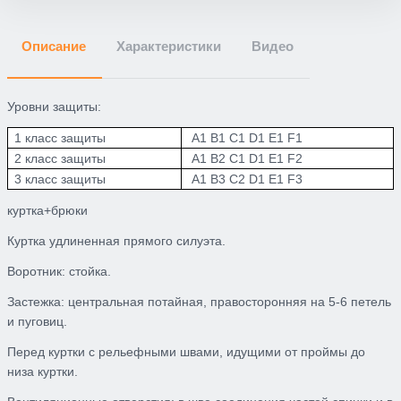
Описание
Характеристики
Видео
Уровни защиты:
1 класс защиты
A1 B1 C1 D1 E1 F1
2 класс защиты
A1 B2 C1 D1 E1 F2
3 класс защиты
A1 B3 C2 D1 E1 F3
куртка+брюки
Куртка удлиненная прямого силуэта.
Воротник: стойка.
Застежка: центральная потайная, правосторонняя на 5-6 петель
и пуговиц.
Перед куртки с рельефными швами, идущими от проймы до
низа куртки.