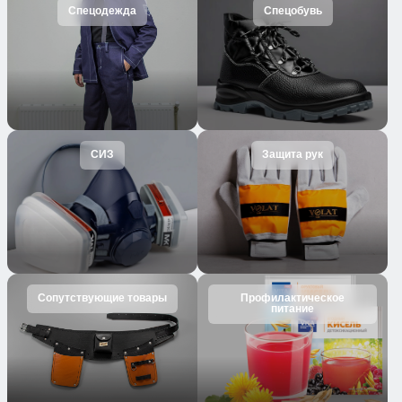
Спецодежда
Спецобувь
СИЗ
Защита рук
Сопутствующие товары
Профилактическое
питание