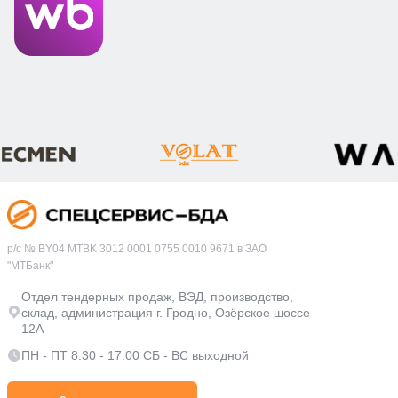
р/с № BY04 MTBK 3012 0001 0755 0010 9671 в ЗАО
"МТБанк"
Отдел тендерных продаж, ВЭД, производство,
склад, администрация г. Гродно, Озёрское шоссе
12А
ПН - ПТ 8:30 - 17:00 СБ - ВС выходной