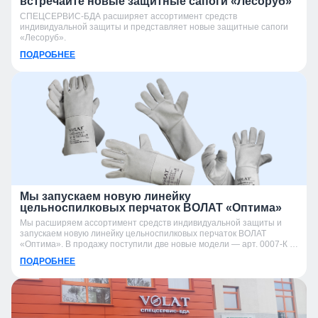
встречайте новые защитные сапоги «Лесоруб»
СПЕЦСЕРВИС-БДА расширяет ассортимент средств
индивидуальной защиты и представляет новые защитные сапоги
«Лесоруб».
ПОДРОБНЕЕ
Мы запускаем новую линейку
цельноспилковых перчаток ВОЛАТ «Оптима»
Мы расширяем ассортимент средств индивидуальной защиты и
запускаем новую линейку цельноспилковых перчаток ВОЛАТ
«Оптима». В продажу поступили две новые модели — арт. 0007-К и
арт. 0007-УК.
ПОДРОБНЕЕ