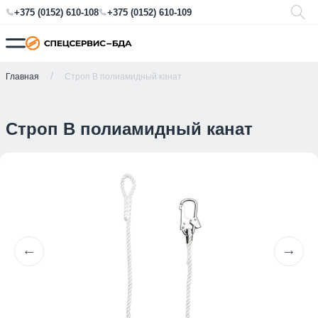
+375 (0152) 610-108
+375 (0152) 610-109
Главная
Строп В полиамидный канат
Строп В полиамидный канат