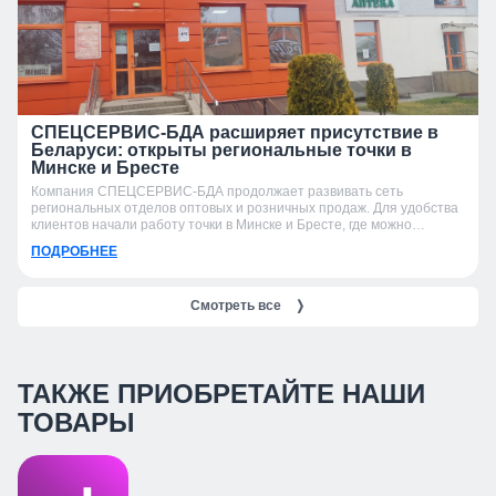
СПЕЦСЕРВИС-БДА расширяет присутствие в
Беларуси: открыты региональные точки в
Минске и Бресте
Компания СПЕЦСЕРВИС-БДА продолжает развивать сеть
региональных отделов оптовых и розничных продаж. Для удобства
клиентов начали работу точки в Минске и Бресте, где можно
получить консультацию, подобрать продукцию и оформить заказ.
ПОДРОБНЕЕ
Смотреть все
❭
ТАКЖЕ ПРИОБРЕТАЙТЕ НАШИ
ТОВАРЫ