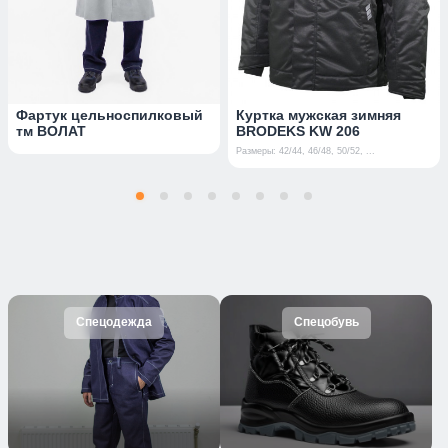
Фартук цельноспилковый
Куртка мужская зимняя
тм ВОЛАТ
BRODEKS KW 206
Размеры: 42/44, 46/48, 50/52, ...
Спецодежда
Спецобувь