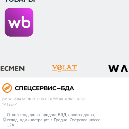
р/с № BY04 MTBK 3012 0001 0755 0010 9671 в ЗАО
"МТБанк"
Отдел тендерных продаж, ВЭД, производство,
склад, администрация г. Гродно, Озёрское шоссе
12А