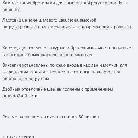
Комплектация бретелями для комфортной регулировки брюк
по росту.
Ластовица в зоне шагового шва (зона высокой
нагрузки) снижает риск механического повреждения и разрыва.
Конструкция карманов в куртке и брюках исключает попадание
в них искр и брызг расплавленного металла.
Закрепки установлены по краю входа в карман и молнии для
закрепления строчки в тех местах, которые подвергаются
постоянным нагрузкам
Двойные отделочные швы выполнены с применением
огнестойкой нити
Рекомендованное количество стирок 50 циклов
ТР ТС 019/2011