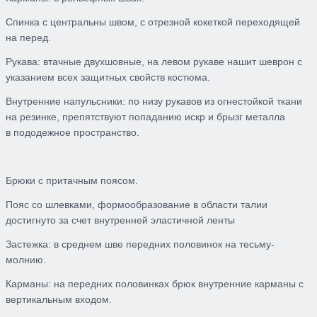
Спинка с центральны швом, с отрезной кокеткой переходящей
на перед.
Рукава: втачные двухшовные, на левом рукаве нашит шеврон с
указанием всех защитных свойств костюма.
Внутренние напульсники: по низу рукавов из огнестойкой ткани
на резинке, препятствуют попаданию искр и брызг металла
в пододежное пространство.
Брюки с притачным поясом.
Пояс со шлевками, формообразование в области талии
достигнуто за счет внутренней эластичной ленты
Застежка: в среднем шве передних половинок на тесьму-
молнию.
Карманы: на передних половинках брюк внутренние карманы с
вертикальным входом.