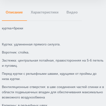
Описание
Характеристики
Видео
куртка+брюки
Куртка: удлиненная прямого силуэта.
Воротник: стойка.
Застежка: центральная потайная, правосторонняя на 5-6 петель
и пуговиц.
Перед куртки с рельефными швами, идущими от проймы до
низа куртки.
Вентиляционные отверстия: в шве соединения частей спинки и в
области подмышечных впадин для обеспечивания максимально
возможного воздухообмена
Карманы: в рельефных швах.