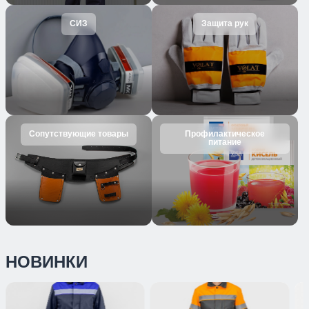
СИЗ
Защита рук
Сопутствующие товары
Профилактическое
питание
НОВИНКИ