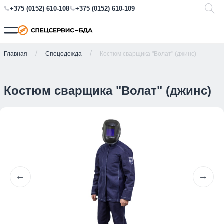
+375 (0152) 610-108
+375 (0152) 610-109
Главная
Спецодежда
Костюм сварщика "Волат" (джинс)
Костюм сварщика "Волат" (джинс)