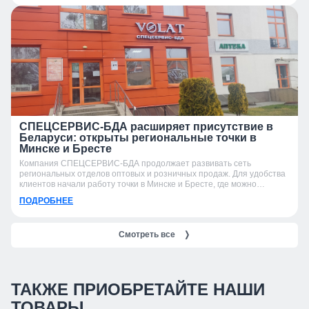
СПЕЦСЕРВИС-БДА расширяет присутствие в
Беларуси: открыты региональные точки в
Минске и Бресте
Компания СПЕЦСЕРВИС-БДА продолжает развивать сеть
региональных отделов оптовых и розничных продаж. Для удобства
клиентов начали работу точки в Минске и Бресте, где можно
получить консультацию, подобрать продукцию и оформить заказ.
ПОДРОБНЕЕ
Смотреть все
❭
ТАКЖЕ ПРИОБРЕТАЙТЕ НАШИ
ТОВАРЫ