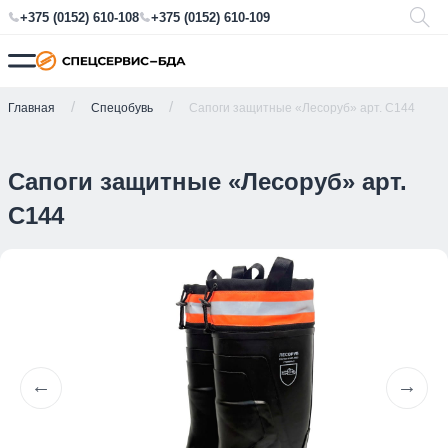
+375 (0152) 610-108
+375 (0152) 610-109
Главная
Спецобувь
Сапоги защитные «Лесоруб» арт. С144
Сапоги защитные «Лесоруб» арт.
С144