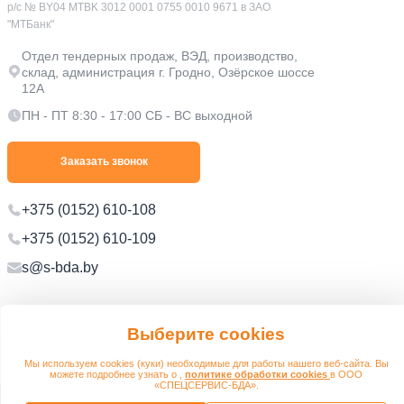
р/с № BY04 MTBK 3012 0001 0755 0010 9671 в ЗАО
"МТБанк"
Отдел тендерных продаж, ВЭД, производство,
склад, администрация г. Гродно, Озёрское шоссе
12А
ПН - ПТ 8:30 - 17:00 СБ - ВС выходной
Заказать звонок
+375 (0152) 610-108
+375 (0152) 610-109
s@s-bda.by
Политика в отношении обработки персональных данных
Политика в отношении обработки файлов cookie
Выберите cookies
Мы используем cookies (куки) необходимые для работы нашего веб-сайта. Вы
© 2012 - 2026 s-bda.by
Разработано:
можете подробнее узнать о ,
политике обработки cookies
в ООО
«СПЕЦСЕРВИС-БДА».