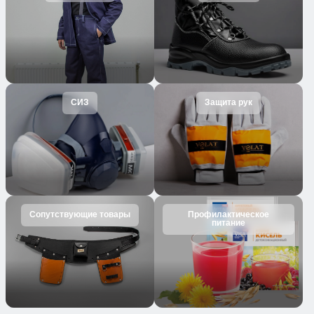
СИЗ
Защита рук
Сопутствующие товары
Профилактическое
питание