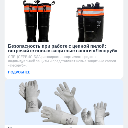
Безопасность при работе с цепной пилой:
встречайте новые защитные сапоги «Лесоруб»
СПЕЦСЕРВИС-БДА расширяет ассортимент средств
индивидуальной защиты и представляет новые защитные сапоги
«Лесоруб».
ПОДРОБНЕЕ