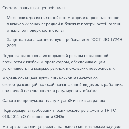
Система защиты от цепной пилы:
Межподкладка из пилостойкого материала, расположенная
в ключевых зонах передней и боковых поверхностей голени
и тыльной поверхности стопы.
Защитная зона соответствует требованиям ГОСТ ISO 17249-
2023.
Подошва выполнена из формовой резины повышенной
прочности с глубоким протектором, обеспечивающим
устойчивость на мокрых, рыхлых и скользких поверхностях.
Модель оснащена яркой сигнальной манжетой со
светоотражающей полосой повышающей видимость работника
при низкой освещенности и регулировкой объёма.
Сапоги не пропускают влагу и устойчивы к истиранию.
Подтверждены требования технического регламента ТР ТС
019/2011 «О безопасности СИЗ».
Материал голенища: резина на основе синтетических каучуков,