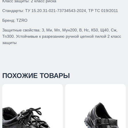
Класс защиты: 2 класс риска
Стандарты: ТУ 15.20.31-021-73734543-2024, ТР ТС 019/2011
Бренд: TZRO
Защитные свойства: З, Ми, Мп, Мун200, В, Нс, К50, Щ40, Сж,
Тп300. Устойчивые к разрезанию ручной цепной пилой 2 класс
защиты
ПОХОЖИЕ ТОВАРЫ