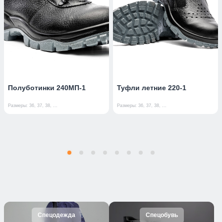
Полуботинки 240МП-1
Туфли летние 220-1
Размеры: 36, 37, 38, ...
Размеры: 36, 37, 38, ...
Спецодежда
Спецобувь