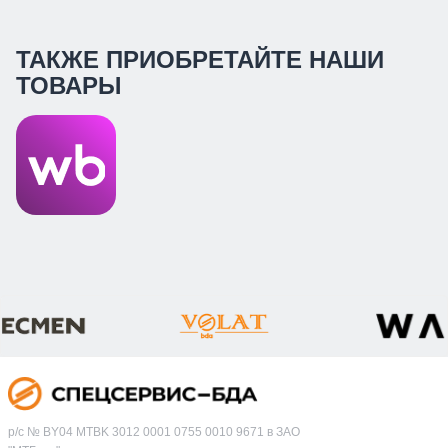
ТАКЖЕ ПРИОБРЕТАЙТЕ НАШИ
ТОВАРЫ
р/с № BY04 MTBK 3012 0001 0755 0010 9671 в ЗАО