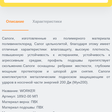
Описание
Характеристики
Сапоги, изготовленные из полимерного материала
поливинилхлорид. Сапог цельнолитой, благодаря этому имеет
отличные характеристики: влагозащиту, высокую плотность,
повышенную устойчивость к истираниям, устойчивость к
агрессивным средам, профиль подошвы препятствует
скольжению.Сапоги оснащены ребрами жесткости, глубоким
мощным протектором и шпорой для снятия. Сапоги
комплектуются металлическим подноском защищающим от
ударов в носочной части энергией 200 Дж (Мун200).
Название:
WORKER
Артикул:
189/2-00 МП
Материал верха:
ПВХ
Материал подошвы:
ПВХ