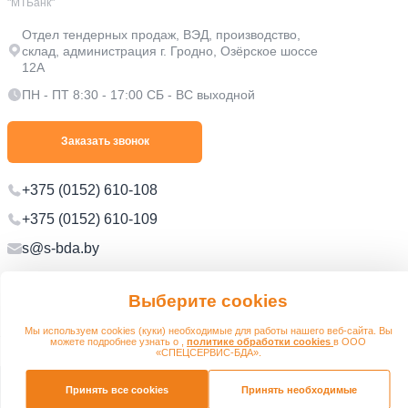
"МТБанк"
Отдел тендерных продаж, ВЭД, производство,
склад, администрация г. Гродно, Озёрское шоссе
12А
ПН - ПТ 8:30 - 17:00 СБ - ВС выходной
Заказать звонок
+375 (0152) 610-108
+375 (0152) 610-109
s@s-bda.by
Политика в отношении обработки персональных данных
Выберите cookies
Политика в отношении обработки файлов cookie
Мы используем cookies (куки) необходимые для работы нашего веб-сайта. Вы
можете подробнее узнать о ,
политике обработки cookies
в ООО
© 2012 - 2026 s-bda.by
Разработано:
«СПЕЦСЕРВИС-БДА».
Принять все cookies
Принять необходимые