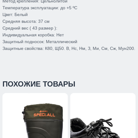
Метод крепления:
Цельнолитой
Температура эксплуатации:
до +5 ºС
Цвет:
Белый
Средняя высота:
37 см
Средний вес ( 43 размер ):
Индивидуальная коробка:
Нет
Защитный подносок:
Металлический
Защитные свойства:
К80, Щ50. В, Нс, Нм, З, Ми, См, Сж, Мун200.
ПОХОЖИЕ ТОВАРЫ