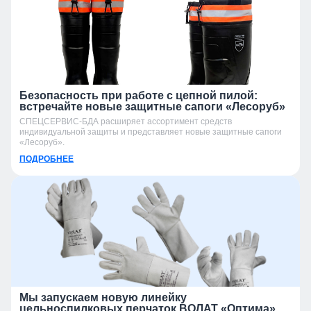
Безопасность при работе с цепной пилой:
встречайте новые защитные сапоги «Лесоруб»
СПЕЦСЕРВИС-БДА расширяет ассортимент средств
индивидуальной защиты и представляет новые защитные сапоги
«Лесоруб».
ПОДРОБНЕЕ
Мы запускаем новую линейку
цельноспилковых перчаток ВОЛАТ «Оптима»