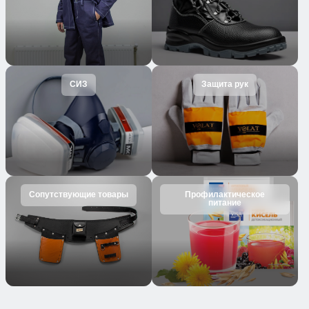
СИЗ
Защита рук
Сопутствующие товары
Профилактическое
питание