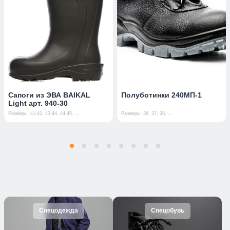
Сапоги из ЭВА BAIKAL
Полуботинки 240МП-1
Light арт. 940-30
Размеры: 41-42, 43-44, 44-45, ...
Размеры: 36, 37, 38, ...
Спецодежда
Спецобувь