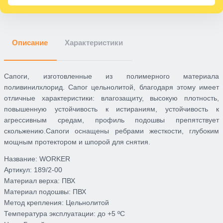
Описание
Характеристики
Сапоги, изготовленные из полимерного материала
поливинилхлорид. Сапог цельнолитой, благодаря этому имеет
отличные характеристики: влагозащиту, высокую плотность,
повышенную устойчивость к истираниям, устойчивость к
агрессивным средам, профиль подошвы препятствует
скольжению.Сапоги оснащены ребрами жесткости, глубоким
мощным протектором и шпорой для снятия.
Название:
WORKER
Артикул:
189/2-00
Материал верха:
ПВХ
Материал подошвы:
ПВХ
Метод крепления:
Цельнолитой
Температура эксплуатации:
до +5 ºС