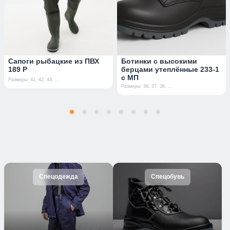
Сапоги рыбацкие из ПВХ
Ботинки с высокими
189 Р
берцами утеплённые 233-1
с МП
Размеры: 41, 42, 43, ...
Размеры: 36, 37, 38, ...
Спецодежда
Спецобувь