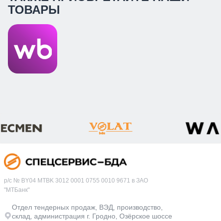
ТОВАРЫ
р/с № BY04 MTBK 3012 0001 0755 0010 9671 в ЗАО
"МТБанк"
Отдел тендерных продаж, ВЭД, производство,
склад, администрация г. Гродно, Озёрское шоссе