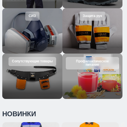
СИЗ
Защита рук
Сопутствующие товары
Профилактическое
питание
НОВИНКИ