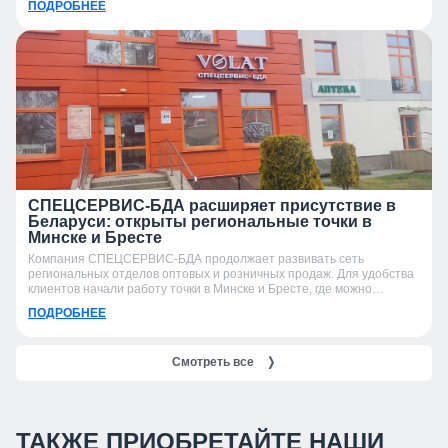
ПОДРОБНЕЕ
СПЕЦСЕРВИС-БДА расширяет присутствие в
Беларуси: открыты региональные точки в
Минске и Бресте
Компания СПЕЦСЕРВИС-БДА продолжает развивать сеть
региональных отделов оптовых и розничных продаж. Для удобства
клиентов начали работу точки в Минске и Бресте, где можно
получить консультацию, подобрать продукцию и оформить заказ.
ПОДРОБНЕЕ
Смотреть все
❭
ТАКЖЕ ПРИОБРЕТАЙТЕ НАШИ