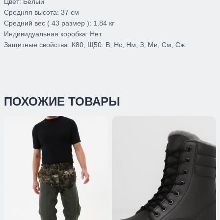
Цвет:
Белый
Средняя высота:
37 см
Средний вес ( 43 размер ):
1,84 кг
Индивидуальная коробка:
Нет
Защитные свойства:
К80, Щ50. В, Нс, Нм, З, Ми, См, Сж.
ПОХОЖИЕ ТОВАРЫ