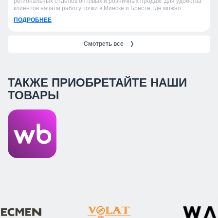
региональных отделов оптовых и розничных продаж. Для удобства
клиентов начали работу точки в Минске и Бресте, где можно
получить консультацию, подобрать продукцию и оформить заказ.
ПОДРОБНЕЕ
Смотреть все
❭
ТАКЖЕ ПРИОБРЕТАЙТЕ НАШИ
ТОВАРЫ