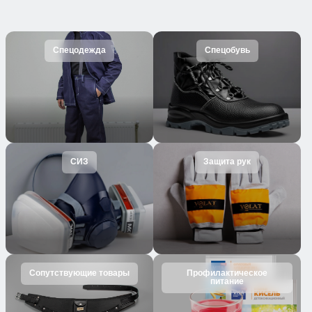
Спецодежда
Спецобувь
СИЗ
Защита рук
Сопутствующие товары
Профилактическое
питание