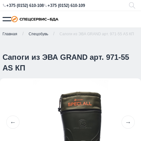
+375 (0152) 610-108
+375 (0152) 610-109
Главная
Спецобувь
Сапоги из ЭВА GRAND арт. 971-55 AS КП
Сапоги из ЭВА GRAND арт. 971-55
AS КП