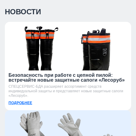
НОВОСТИ
Безопасность при работе с цепной пилой:
встречайте новые защитные сапоги «Лесоруб»
СПЕЦСЕРВИС-БДА расширяет ассортимент средств
индивидуальной защиты и представляет новые защитные сапоги
«Лесоруб».
ПОДРОБНЕЕ