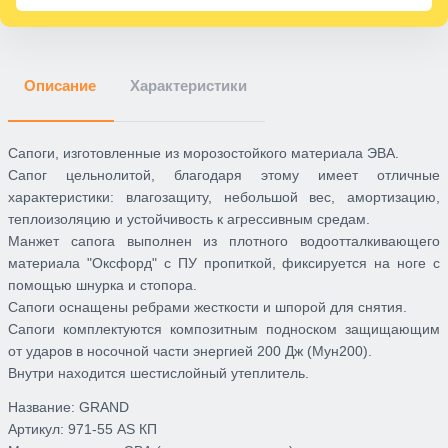
Описание
Характеристики
Сапоги, изготовленные из морозостойкого материала ЭВА.
Сапог цельнолитой, благодаря этому имеет отличные
характеристики: влагозащиту, небольшой вес, амортизацию,
теплоизоляцию и устойчивость к агрессивным средам.
Манжет сапога выполнен из плотного водоотталкивающего
материала "Оксфорд" с ПУ пропиткой, фиксируется на ноге с
помощью шнурка и стопора.
Сапоги оснащены ребрами жесткости и шпорой для снятия.
Сапоги комплектуются композитным подноском защищающим
от ударов в носочной части энергией 200 Дж (Мун200).
Внутри находится шестислойный утеплитель.
Название:
GRAND
Артикул:
971-55 AS КП