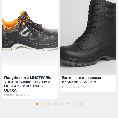
Полуботинки МИСТРАЛЬ
Ботинки с высокими
УЛЬТРА SJ5050 ПУ-ТПУ с
берцами 232-1 с МП
ПП и АС / МИСТРАЛЬ
Размеры: 36, 37, 38, ...
ULTRA
Размеры: 35, 36, 37, ...