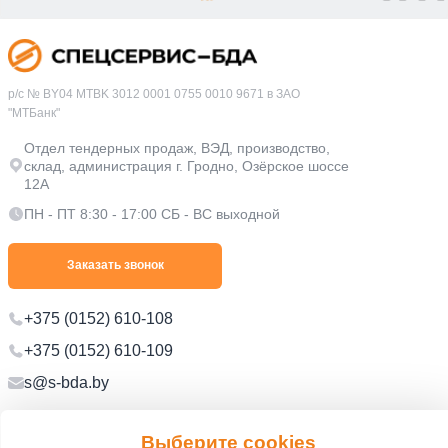
р/с № BY04 MTBK 3012 0001 0755 0010 9671 в ЗАО
"МТБанк"
Отдел тендерных продаж, ВЭД, производство,
склад, администрация г. Гродно, Озёрское шоссе
12А
ПН - ПТ 8:30 - 17:00 СБ - ВС выходной
Заказать звонок
+375 (0152) 610-108
+375 (0152) 610-109
s@s-bda.by
Политика в отношении обработки персональных данных
Выберите cookies
Политика в отношении обработки файлов cookie