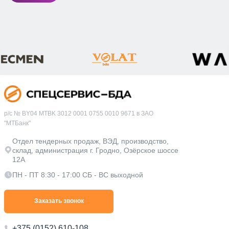
р/с № BY04 MTBK 3012 0001 0755 0010 9671 в ЗАО
"МТБанк"
Отдел тендерных продаж, ВЭД, производство,
склад, администрация г. Гродно, Озёрское шоссе
12А
ПН - ПТ 8:30 - 17:00 СБ - ВС выходной
Заказать звонок
+375 (0152) 610-108