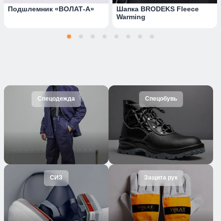
Подшлемник «ВОЛАТ-А»
Шапка BRODEKS Fleece
Warming
Спецодежда
Спецобувь
СИЗ
Защита рук