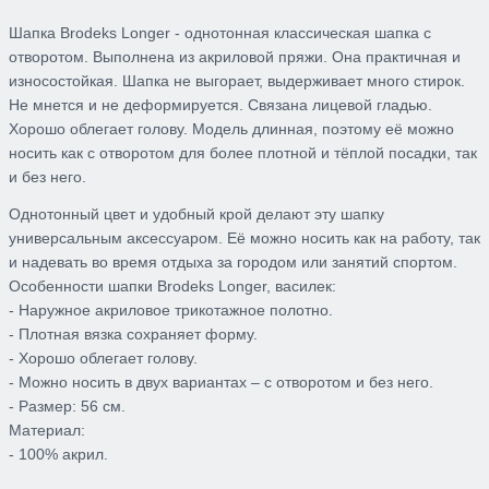
Шапка Brodeks Longer
- однотонная классическая шапка с
отворотом. Выполнена из акриловой пряжи. Она практичная и
износостойкая. Шапка не выгорает, выдерживает много стирок.
Не мнется и не деформируется. Связана лицевой гладью.
Хорошо облегает голову. Модель длинная, поэтому её можно
носить как с отворотом для более плотной и тёплой посадки, так
и без него.
Однотонный цвет и удобный крой делают эту шапку
универсальным аксессуаром. Её можно носить как на работу, так
и надевать во время отдыха за городом или занятий спортом.
Особенности шапки Brodeks Longer, василек:
- Наружное акриловое трикотажное полотно.
- Плотная вязка сохраняет форму.
- Хорошо облегает голову.
- Можно носить в двух вариантах – с отворотом и без него.
- Размер: 56 см.
Материал:
- 100% акрил.