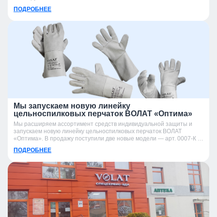
ПОДРОБНЕЕ
Мы запускаем новую линейку
цельноспилковых перчаток ВОЛАТ «Оптима»
Мы расширяем ассортимент средств индивидуальной защиты и
запускаем новую линейку цельноспилковых перчаток ВОЛАТ
«Оптима». В продажу поступили две новые модели — арт. 0007-К и
арт. 0007-УК.
ПОДРОБНЕЕ