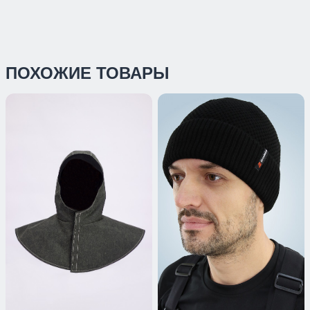
ПОХОЖИЕ ТОВАРЫ