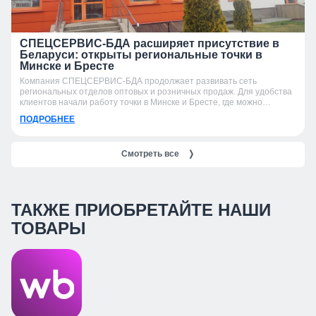
СПЕЦСЕРВИС-БДА расширяет присутствие в
Беларуси: открыты региональные точки в
Минске и Бресте
Компания СПЕЦСЕРВИС-БДА продолжает развивать сеть
региональных отделов оптовых и розничных продаж. Для удобства
клиентов начали работу точки в Минске и Бресте, где можно
получить консультацию, подобрать продукцию и оформить заказ.
ПОДРОБНЕЕ
Смотреть все
❭
ТАКЖЕ ПРИОБРЕТАЙТЕ НАШИ
ТОВАРЫ