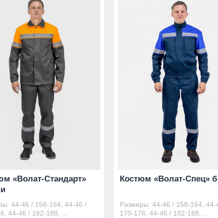
юм «Волат-Стандарт»
Костюм «Волат-Спец» 
и
ы: 44-46 / 158-164, 44-46 /
Размеры: 44-46 / 158-164, 44-4
6, 44-46 / 182-188, ...
170-176, 44-46 / 182-188, ...