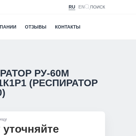
RU
EN
ПОИСК
МПАНИИ
ОТЗЫВЫ
КОНТАКТЫ
РАТОР РУ-60М
1К1Р1 (РЕСПИРАТОР
)
ицу
 уточняйте