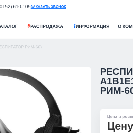
(0152) 610-109
ЗАКАЗАТЬ ЗВОНОК
АТАЛОГ
РАСПРОДАЖА
ИНФОРМАЦИЯ
О КО
РЕСПИРАТОР РИМ-60)
РЕСПИ
А1В1Е
РИМ-60
Цена в розн
Цену