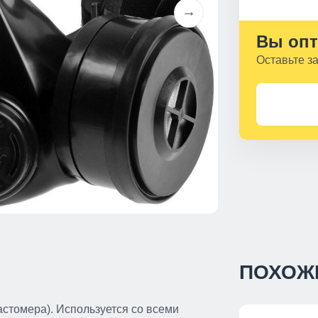
Вы опт
Оставьте з
ПОХОЖ
астомера). Используется со всеми