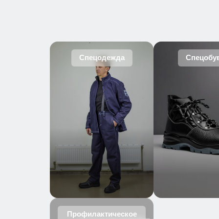
Спецодежда
Спецобу
Профилактическое