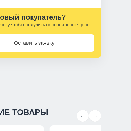
овый покупатель?
аявку чтобы получить персональные цены
Оставить заявку
ИЕ ТОВАРЫ