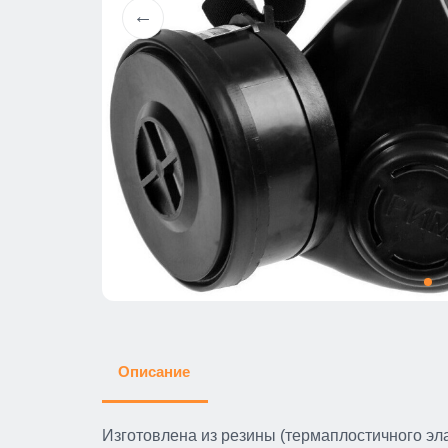
Описание
Изготовлена из резины (термаплостичного эл