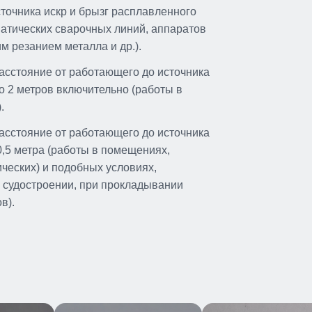
сточника искр и брызг расплавленного
атических сварочных линий, аппаратов
им резанием металла и др.).
расстояние от работающего до источника
до 2 метров включительно (работы в
.
расстояние от работающего до источника
0,5 метра (работы в помещениях,
ческих) и подобных условиях,
 судостроении, при прокладывании
в).