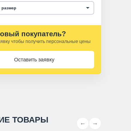
 размер
овый покупатель?
аявку чтобы получить персональные цены
Оставить заявку
ИЕ ТОВАРЫ