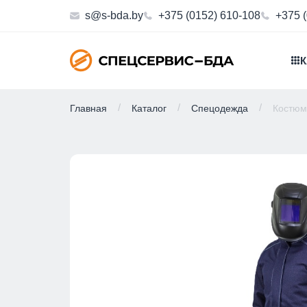
s@s-bda.by
+375 (0152) 610-108
+375 
К
Главная
Каталог
Спецодежда
Костюм