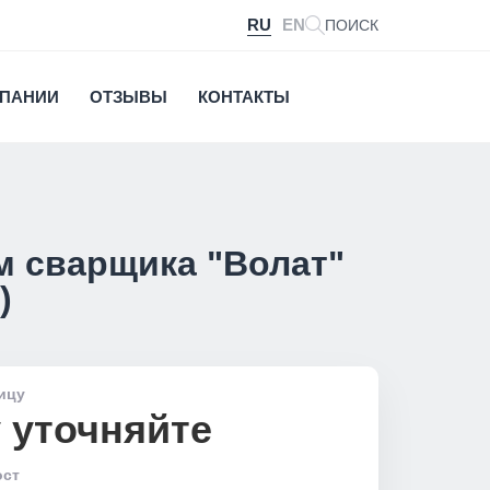
RU
EN
ПОИСК
МПАНИИ
ОТЗЫВЫ
КОНТАКТЫ
 сварщика "Волат"
)
ицу
 уточняйте
ост