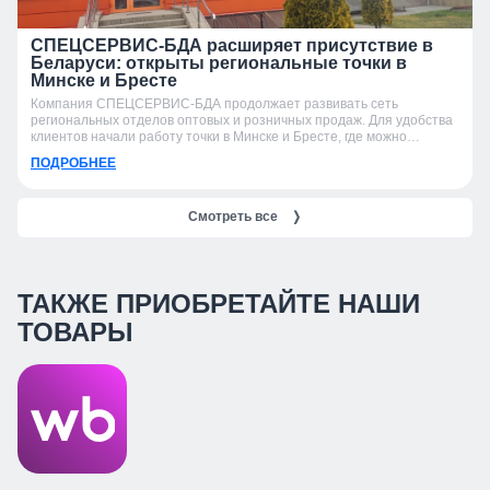
СПЕЦСЕРВИС-БДА расширяет присутствие в
Беларуси: открыты региональные точки в
Минске и Бресте
Компания СПЕЦСЕРВИС-БДА продолжает развивать сеть
региональных отделов оптовых и розничных продаж. Для удобства
клиентов начали работу точки в Минске и Бресте, где можно
получить консультацию, подобрать продукцию и оформить заказ.
ПОДРОБНЕЕ
Смотреть все
❭
ТАКЖЕ ПРИОБРЕТАЙТЕ НАШИ
ТОВАРЫ