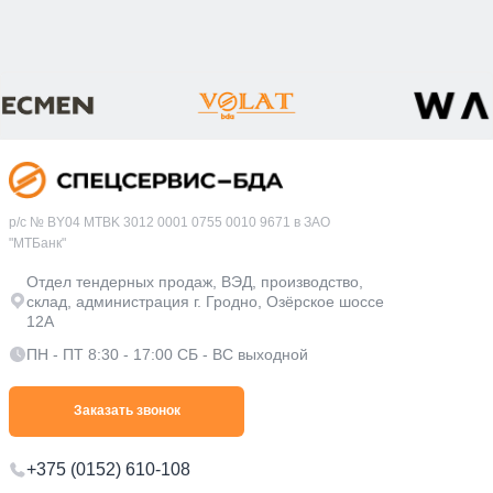
р/с № BY04 MTBK 3012 0001 0755 0010 9671 в ЗАО
"МТБанк"
Отдел тендерных продаж, ВЭД, производство,
склад, администрация г. Гродно, Озёрское шоссе
12А
ПН - ПТ 8:30 - 17:00 СБ - ВС выходной
Заказать звонок
+375 (0152) 610-108