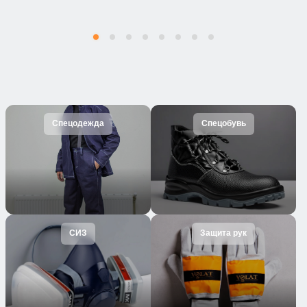
Спецодежда
Спецобувь
СИЗ
Защита рук