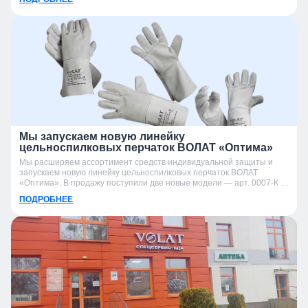
Мы запускаем новую линейку
цельноспилковых перчаток ВОЛАТ «Оптима»
Мы расширяем ассортимент средств индивидуальной защиты и
запускаем новую линейку цельноспилковых перчаток ВОЛАТ
«Оптима». В продажу поступили две новые модели — арт. 0007-К и
арт. 0007-УК.
ПОДРОБНЕЕ