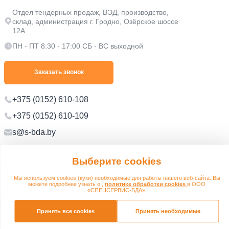
Отдел тендерных продаж, ВЭД, производство,
склад, администрация г. Гродно, Озёрское шоссе
12А
ПН - ПТ 8:30 - 17:00 СБ - ВС выходной
Заказать звонок
+375 (0152) 610-108
+375 (0152) 610-109
s@s-bda.by
Политика в отношении обработки персональных данных
Выберите cookies
Политика в отношении обработки файлов cookie
Мы используем cookies (куки) необходимые для работы нашего веб-сайта. Вы
можете подробнее узнать о ,
политике обработки cookies
в ООО
© 2012 - 2026 s-bda.by
Разработано:
«СПЕЦСЕРВИС-БДА».
Принять все cookies
Принять необходимые