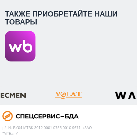
ТАКЖЕ ПРИОБРЕТАЙТЕ НАШИ
ТОВАРЫ
р/с № BY04 MTBK 3012 0001 0755 0010 9671 в ЗАО
"МТБанк"