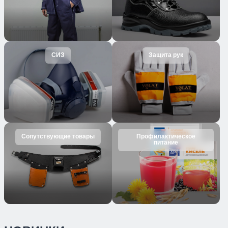
СИЗ
Защита рук
Сопутствующие товары
Профилактическое
питание