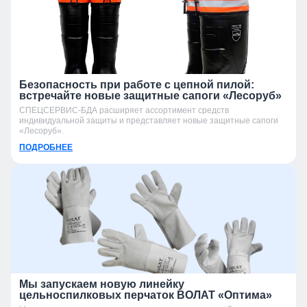
Безопасность при работе с цепной пилой:
встречайте новые защитные сапоги «Лесоруб»
СПЕЦСЕРВИС-БДА расширяет ассортимент средств
индивидуальной защиты и представляет новые защитные сапоги
«Лесоруб».
ПОДРОБНЕЕ
Мы запускаем новую линейку
цельноспилковых перчаток ВОЛАТ «Оптима»