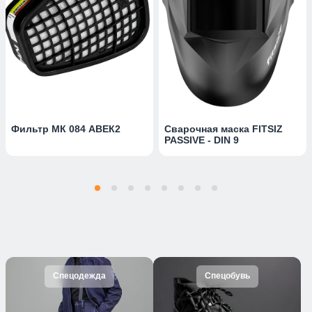
Фильтр МК 084 АBЕК2
Сварочная маска FITSIZ
PASSIVE - DIN 9
Спецодежда
Спецобувь