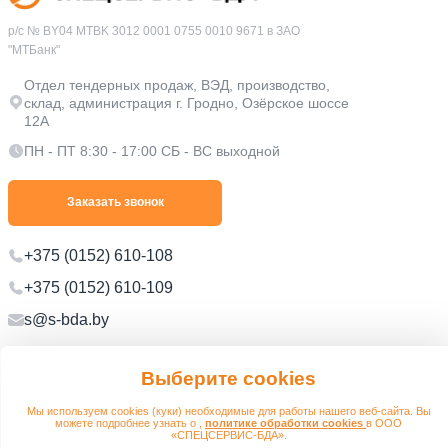
р/с № BY04 MTBK 3012 0001 0755 0010 9671 в ЗАО
"МТБанк"
Отдел тендерных продаж, ВЭД, производство,
склад, администрация г. Гродно, Озёрское шоссе
12А
ПН - ПТ 8:30 - 17:00 СБ - ВС выходной
Заказать звонок
+375 (0152) 610-108
+375 (0152) 610-109
s@s-bda.by
Политика в отношении обработки персональных данных
Выберите cookies
Политика в отношении обработки файлов cookie
Мы используем cookies (куки) необходимые для работы нашего веб-сайта. Вы
можете подробнее узнать о ,
политике обработки cookies
в ООО
© 2012 - 2026 s-bda.by
Разработано:
«СПЕЦСЕРВИС-БДА».