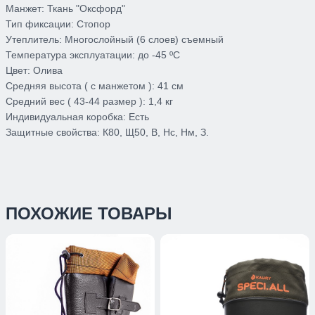
Манжет:
Ткань "Оксфорд"
Тип фиксации:
Стопор
Утеплитель:
Многослойный (6 слоев) съемный
Температура эксплуатации:
до -45 ºС
Цвет:
Олива
Средняя высота ( с манжетом ):
41 см
Средний вес ( 43-44 размер ):
1,4 кг
Индивидуальная коробка:
Есть
Защитные свойства:
К80, Щ50, В, Нс, Нм, З.
ПОХОЖИЕ ТОВАРЫ