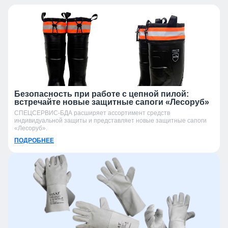
Безопасность при работе с цепной пилой:
встречайте новые защитные сапоги «Лесоруб»
СПЕЦСЕРВИС-БДА расширяет ассортимент средств
индивидуальной защиты и представляет новые защитные сапоги
«Лесоруб».
ПОДРОБНЕЕ