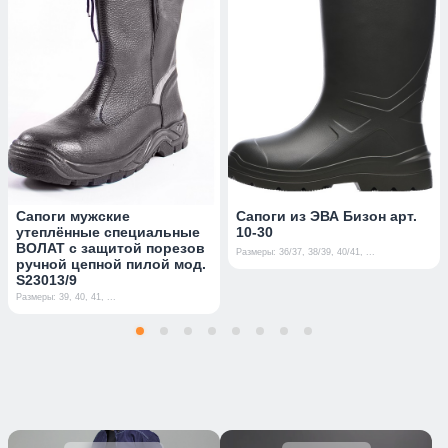
Сапоги мужские
Сапоги из ЭВА Бизон арт.
утеплённые специальные
10-30
ВОЛАТ с защитой порезов
Размеры: 36/37, 38/39, 40/41, ...
ручной цепной пилой мод.
S23013/9
Размеры: 39, 40, 41, ...