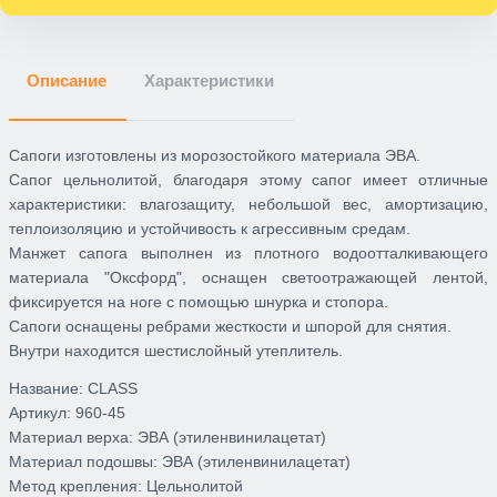
Описание
Характеристики
Сапоги изготовлены из морозостойкого материала ЭВА.
Сапог цельнолитой, благодаря этому сапог имеет отличные
характеристики: влагозащиту, небольшой вес, амортизацию,
теплоизоляцию и устойчивость к агрессивным средам.
Манжет сапога выполнен из плотного водоотталкивающего
материала "Оксфорд", оснащен светоотражающей лентой,
фиксируется на ноге с помощью шнурка и стопора.
Сапоги оснащены ребрами жесткости и шпорой для снятия.
Внутри находится шестислойный утеплитель.
Название:
CLASS
Артикул:
960-45
Материал верха:
ЭВА (этиленвинилацетат)
Материал подошвы:
ЭВА (этиленвинилацетат)
Метод крепления:
Цельнолитой