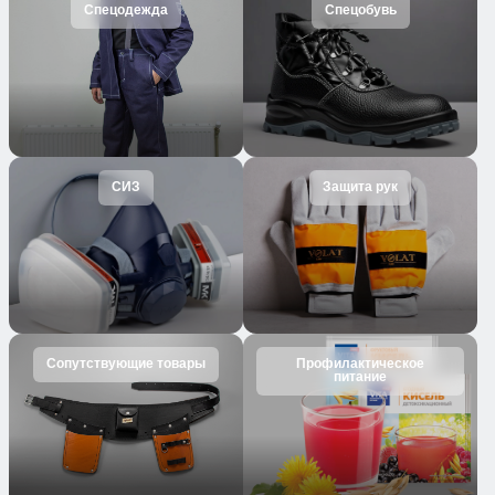
Спецодежда
Спецобувь
СИЗ
Защита рук
Сопутствующие товары
Профилактическое
питание