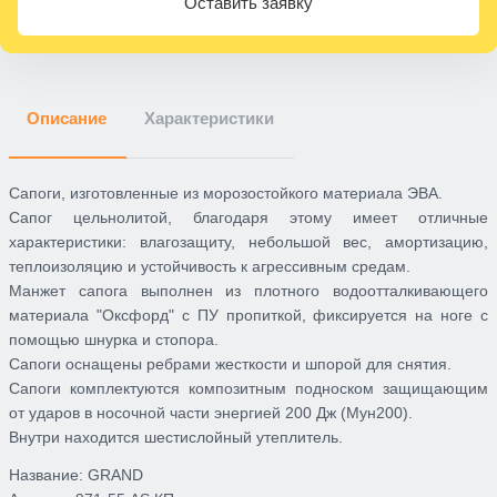
Оставить заявку
Описание
Характеристики
Сапоги, изготовленные из морозостойкого материала ЭВА.
Сапог цельнолитой, благодаря этому имеет отличные
характеристики: влагозащиту, небольшой вес, амортизацию,
теплоизоляцию и устойчивость к агрессивным средам.
Манжет сапога выполнен из плотного водоотталкивающего
материала "Оксфорд" с ПУ пропиткой, фиксируется на ноге с
помощью шнурка и стопора.
Сапоги оснащены ребрами жесткости и шпорой для снятия.
Сапоги комплектуются композитным подноском защищающим
от ударов в носочной части энергией 200 Дж (Мун200).
Внутри находится шестислойный утеплитель.
Название:
GRAND