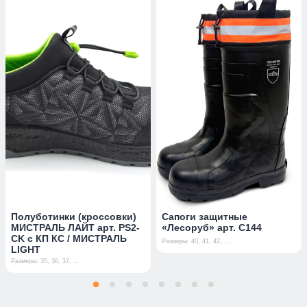
Полуботинки (кроссовки)
Сапоги защитные
МИСТРАЛЬ ЛАЙТ арт. PS2-
«Лесоруб» арт. С144
CK с КП КС / МИСТРАЛЬ
Размеры: 40, 41, 42, ...
LIGHT
Размеры: 35, 36, 37, ...