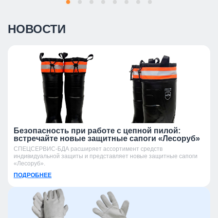
НОВОСТИ
Безопасность при работе с цепной пилой:
встречайте новые защитные сапоги «Лесоруб»
СПЕЦСЕРВИС-БДА расширяет ассортимент средств
индивидуальной защиты и представляет новые защитные сапоги
«Лесоруб».
ПОДРОБНЕЕ