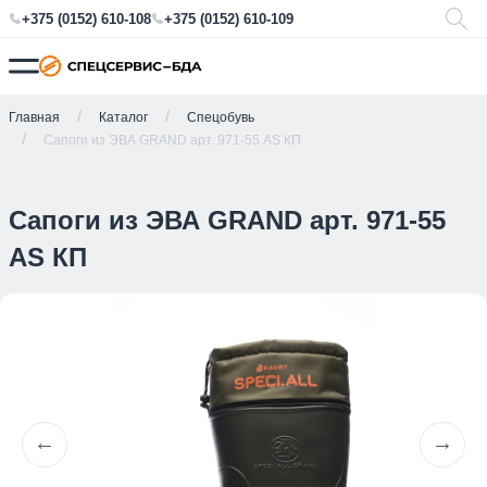
+375 (0152) 610-108
+375 (0152) 610-109
Главная
Каталог
Спецобувь
Сапоги из ЭВА GRAND арт. 971-55 AS КП
Сапоги из ЭВА GRAND арт. 971-55
AS КП