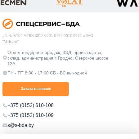
р/с № BY04 MTBK 3012 0001 0755 0010 9671 в ЗАО
"МТБанк"
Отдел тендерных продаж, ВЭД, производство,
склад, администрация г. Гродно, Озёрское шоссе
12А
ПН - ПТ 8:30 - 17:00 СБ - ВС выходной
Заказать звонок
+375 (0152) 610-108
+375 (0152) 610-109
s@s-bda.by