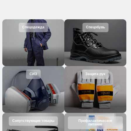
Спецодежда
Спецобувь
СИЗ
Защита рук
Сопутствующие товары
Профилактическое
питание