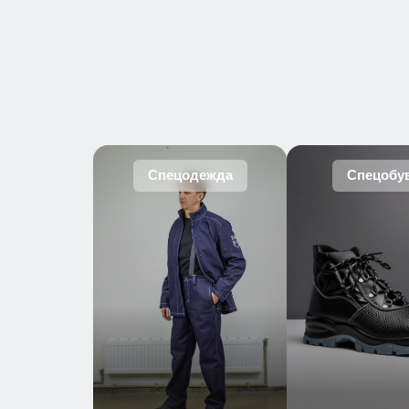
Спецодежда
Спецобу