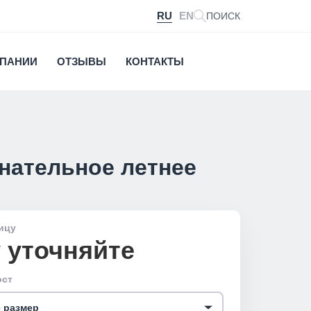
RU
EN
ПОИСК
МПАНИИ
ОТЗЫВЫ
КОНТАКТЫ
нательное летнее
ицу
 уточняйте
ост
 размер