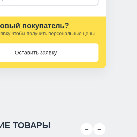
овый покупатель?
аявку чтобы получить персональные цены
Оставить заявку
ИЕ ТОВАРЫ