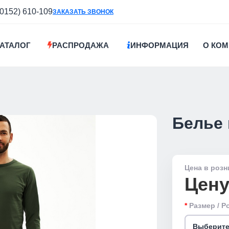
(0152) 610-109
ЗАКАЗАТЬ ЗВОНОК
АТАЛОГ
РАСПРОДАЖА
ИНФОРМАЦИЯ
О КО
Белье 
Цена в розн
Цену
Размер / Р
Выберите