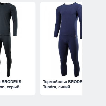
е BRODEKS
Термобелье BRODEKS
ion, серый
Tundra, синий