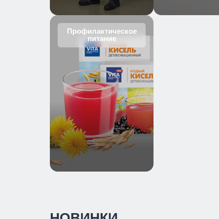
Профилактическое
питание
НОВИНКИ