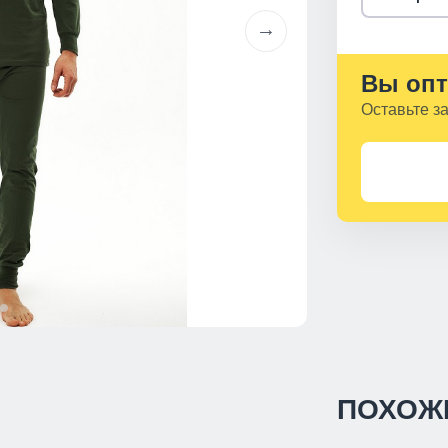
Вы опт
Оставьте з
ПОХОЖ