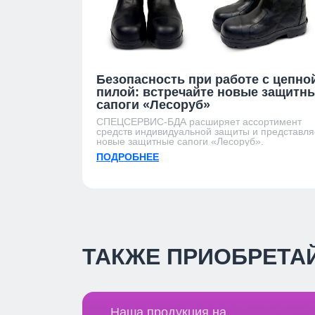
Безопасность при работе с цепно
пилой: встречайте новые защитн
сапоги «Лесоруб»
СПЕЦСЕРВИС-БДА расширяет ассортимент
средств индивидуальной защиты и представля
новые защитные сапоги «Лесоруб».
ПОДРОБНЕЕ
ТАКЖЕ ПРИОБРЕТА
Наша продукция на