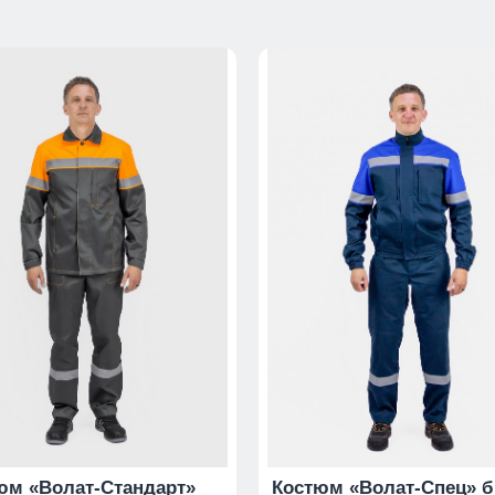
юм «Волат-Стандарт»
Костюм «Волат-Спец» 